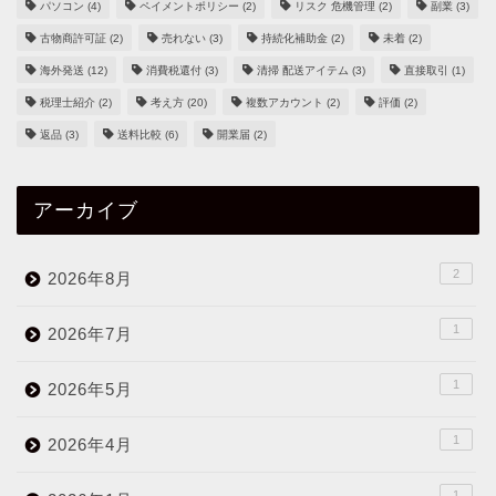
パソコン
(4)
ペイメントポリシー
(2)
リスク 危機管理
(2)
副業
(3)
古物商許可証
(2)
売れない
(3)
持続化補助金
(2)
未着
(2)
海外発送
(12)
消費税還付
(3)
清掃 配送アイテム
(3)
直接取引
(1)
税理士紹介
(2)
考え方
(20)
複数アカウント
(2)
評価
(2)
返品
(3)
送料比較
(6)
開業届
(2)
アーカイブ
2
2026年8月
1
2026年7月
1
2026年5月
1
2026年4月
1