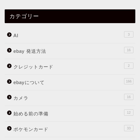
カテゴリー
3
AI
16
ebay 発送方法
2
クレジットカード
166
ebayについて
16
カメラ
12
始める前の準備
33
ポケモンカード