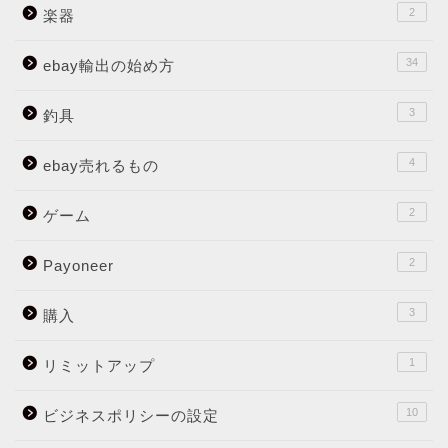
2
楽器
34
ebay輸出の始め方
3
釣具
4
ebay売れるもの
2
ゲーム
2
Payoneer
3
購入
1
リミットアップ
10
ビジネスポリシーの設定