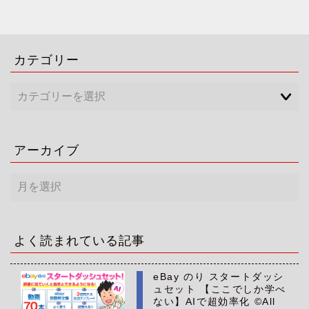
カテゴリー
アーカイブ
ア
ー
カ
イ
ブ
よく読まれている記事
eBay のり スタートダッシ
ュセット 【ここでしか学べ
ない】AIで超効率化 ©All