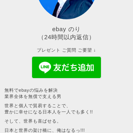
ebay のり
（24時間以内返信）
プレゼント ご質問 ご要望 ↓
無料でebayの悩みを解決
業界全体を無償で支える男
世界と個人で貿易することで、
豊かに幸せになる日本人を一人でも多く!!
そして、世界も喜ばせる。
日本と世界の架け橋に、俺はなるっ!!!