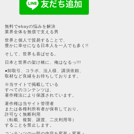
無料でebayの悩みを解決
業界全体を無償で支える男
世界と個人で貿易することで、
豊かに幸せになる日本人を一人でも多く!!
そして、世界も喜ばせる。
日本と世界の架け橋に、俺はなるっ!!!
●卸取引、コラボ、法人様、講演依頼、
取材など良縁をお待ちしております。
※当サイトで掲載している
すべてのコンテンツは、
著作権法により保護されています。
著作権は当サイト管理者
または各権利所有者が保有しており、
許可なく無断利用
（転載、複製、譲渡、二次利用等）
することを禁止します。
コンテンツの一部の内容を変形・変更・