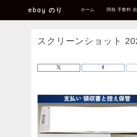
ebay のり
ホーム
関税 手数料 
スクリーンショット 2025-