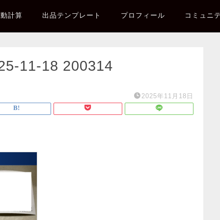
自動計算
出品テンプレート
プロフィール
コミュニ
11-18 200314
2025年11月18日