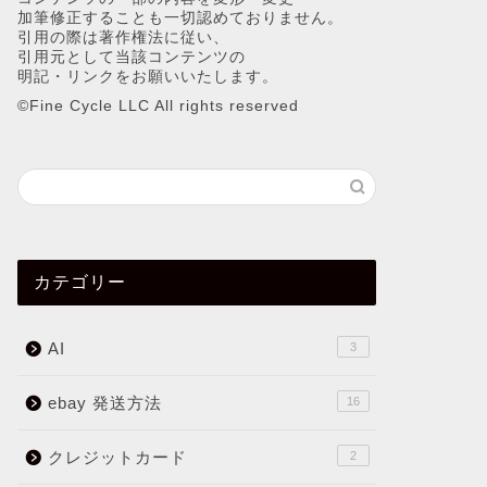
加筆修正することも一切認めておりません。
引用の際は著作権法に従い、
引用元として当該コンテンツの
明記・リンクをお願いいたします。
©︎Fine Cycle LLC All rights reserved
カテゴリー
AI
3
ebay 発送方法
16
クレジットカード
2