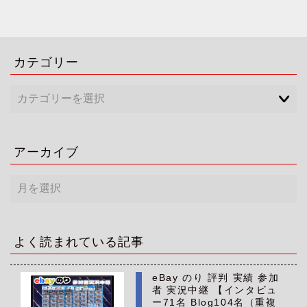
カテゴリー
アーカイブ
ア
ー
カ
イ
ブ
よく読まれている記事
eBay のり 評判 実績 参加
者 実況中継 【インタビュ
ー71名 Blog104名（重複