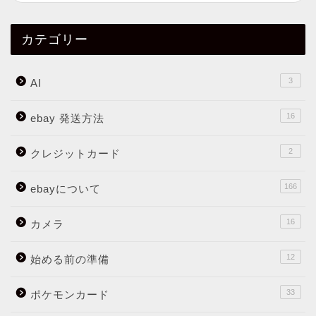
カテゴリー
3
AI
16
ebay 発送方法
2
クレジットカード
166
ebayについて
16
カメラ
12
始める前の準備
33
ポケモンカード