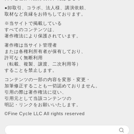
●卸取引、コラボ、法人様、講演依頼、
取材など良縁をお待ちしております。
※当サイトで掲載している
すべてのコンテンツは、
著作権法により保護されています。
著作権は当サイト管理者
または各権利所有者が保有しており、
許可なく無断利用
（転載、複製、譲渡、二次利用等）
することを禁止します。
コンテンツの一部の内容を変形・変更・
加筆修正することも一切認めておりません。
引用の際は著作権法に従い、
引用元として当該コンテンツの
明記・リンクをお願いいたします。
©︎Fine Cycle LLC All rights reserved