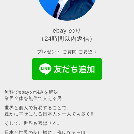
ebay のり
（24時間以内返信）
プレゼント ご質問 ご要望 ↓
無料でebayの悩みを解決
業界全体を無償で支える男
世界と個人で貿易することで、
豊かに幸せになる日本人を一人でも多く!!
そして、世界も喜ばせる。
日本と世界の架け橋に、俺はなるっ!!!