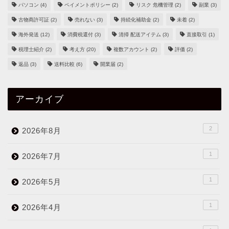
パソコン
(4)
ペイメントポリシー
(2)
リスク 危機管理
(2)
副業
(3)
古物商許可証
(2)
売れない
(3)
持続化補助金
(2)
未着
(2)
海外発送
(12)
消費税還付
(3)
清掃 配送アイテム
(3)
直接取引
(1)
税理士紹介
(2)
考え方
(20)
複数アカウント
(2)
評価
(2)
返品
(3)
送料比較
(6)
開業届
(2)
アーカイブ
2
2026年8月
1
2026年7月
1
2026年5月
1
2026年4月