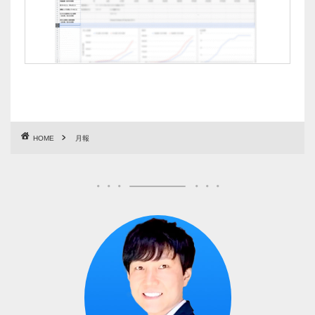
HOME
月報