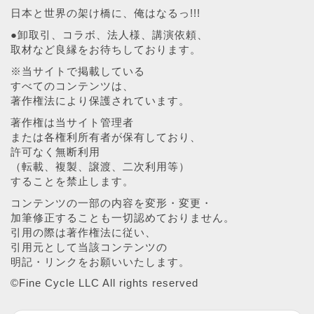
日本と世界の架け橋に、俺はなるっ!!!
●卸取引、コラボ、法人様、講演依頼、
取材など良縁をお待ちしております。
※当サイトで掲載している
すべてのコンテンツは、
著作権法により保護されています。
著作権は当サイト管理者
または各権利所有者が保有しており、
許可なく無断利用
（転載、複製、譲渡、二次利用等）
することを禁止します。
コンテンツの一部の内容を変形・変更・
加筆修正することも一切認めておりません。
引用の際は著作権法に従い、
引用元として当該コンテンツの
明記・リンクをお願いいたします。
©︎Fine Cycle LLC All rights reserved