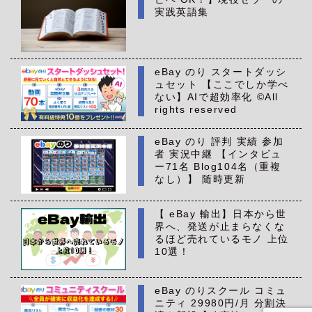
実践英語集
eBay のり スタートダッシ
ュセット 【ここでしか学べ
ない】AIで超効率化 ©All
rights reserved
eBay のり 評判 実績 参加
者 実況中継 【インタビュ
ー71名 Blog104名（重複
なし）】 随時更新
【 eBay 輸出】日本から世
界へ、発送が止まらなくな
るほど売れているモノ 上位
10選！
eBay のりスクール コミュ
ニティ 29980円/月 分割決