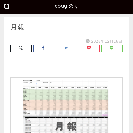
ebay のり
月報
2025年12月19日