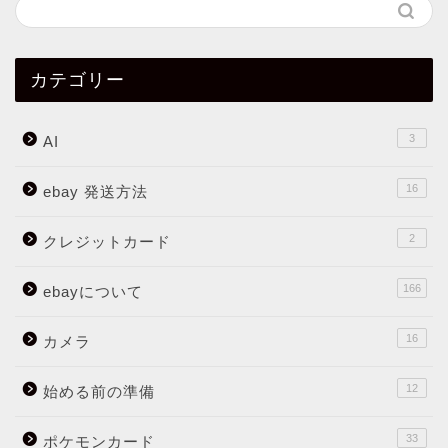
カテゴリー
3
AI
16
ebay 発送方法
2
クレジットカード
166
ebayについて
16
カメラ
12
始める前の準備
33
ポケモンカード