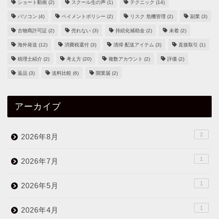
ショート動画
(2)
スクール生の声
(1)
テクニック
(14)
パソコン
(4)
ペイメントポリシー
(2)
リスク 危機管理
(2)
副業
(3)
古物商許可証
(2)
売れない
(3)
持続化補助金
(2)
未着
(2)
海外発送
(12)
消費税還付
(3)
清掃 配送アイテム
(3)
直接取引
(1)
税理士紹介
(2)
考え方
(20)
複数アカウント
(2)
評価
(2)
返品
(3)
送料比較
(6)
開業届
(2)
アーカイブ
2
2026年8月
1
2026年7月
1
2026年5月
1
2026年4月