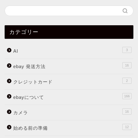
カテゴリー
3
AI
16
ebay 発送方法
2
クレジットカード
166
ebayについて
16
カメラ
12
始める前の準備