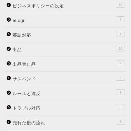
10
ビジネスポリシーの設定
9
eLogi
1
英語対応
19
出品
2
出品禁止品
4
サスペンド
9
ルールと違反
8
トラブル対応
7
売れた後の流れ