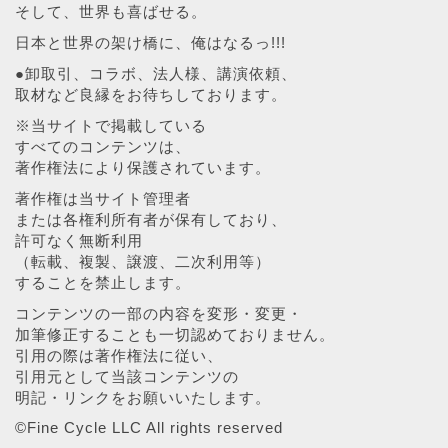
そして、世界も喜ばせる。
日本と世界の架け橋に、俺はなるっ!!!
●卸取引、コラボ、法人様、講演依頼、
取材など良縁をお待ちしております。
※当サイトで掲載している
すべてのコンテンツは、
著作権法により保護されています。
著作権は当サイト管理者
または各権利所有者が保有しており、
許可なく無断利用
（転載、複製、譲渡、二次利用等）
することを禁止します。
コンテンツの一部の内容を変形・変更・
加筆修正することも一切認めておりません。
引用の際は著作権法に従い、
引用元として当該コンテンツの
明記・リンクをお願いいたします。
©︎Fine Cycle LLC All rights reserved