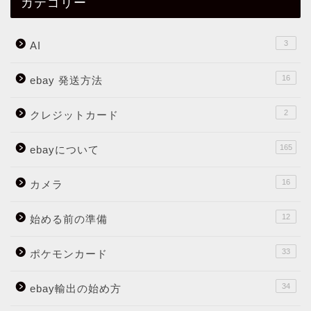
カテゴリー
3
AI
16
ebay 発送方法
2
クレジットカード
165
ebayについて
16
カメラ
12
始める前の準備
33
ポケモンカード
34
ebay輸出の始め方