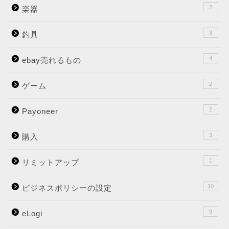
2
楽器
3
釣具
4
ebay売れるもの
2
ゲーム
2
Payoneer
3
購入
1
リミットアップ
10
ビジネスポリシーの設定
9
eLogi