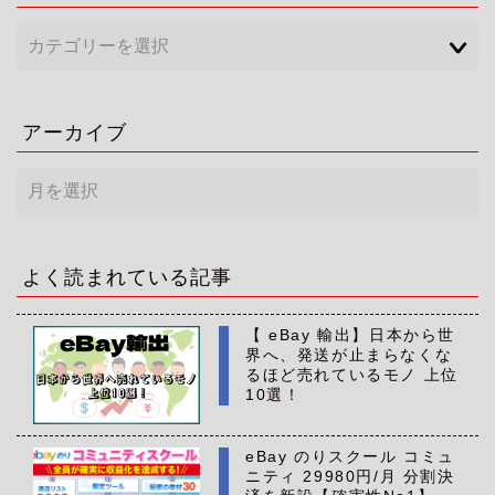
アーカイブ
ア
ー
カ
イ
ブ
よく読まれている記事
【 eBay 輸出】日本から世
界へ、発送が止まらなくな
るほど売れているモノ 上位
10選！
eBay のりスクール コミュ
ニティ 29980円/月 分割決