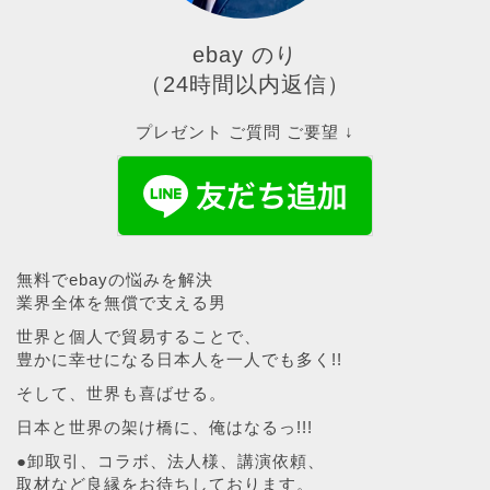
ebay のり
（24時間以内返信）
プレゼント ご質問 ご要望 ↓
無料でebayの悩みを解決
業界全体を無償で支える男
世界と個人で貿易することで、
豊かに幸せになる日本人を一人でも多く!!
そして、世界も喜ばせる。
日本と世界の架け橋に、俺はなるっ!!!
●卸取引、コラボ、法人様、講演依頼、
取材など良縁をお待ちしております。