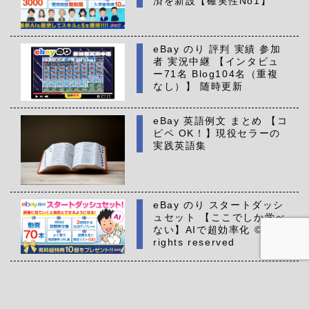
済を新設【確実性No1】
eBay のり 評判 実績 参加
者 実況中継 【インタビュ
ー71名 Blog104名（重複
なし）】 随時更新
eBay 英語例文 まとめ 【コ
ピペ OK！】現役セラーの
実践英語集
eBay のり スタートダッシ
ュセット 【ここでしか学べ
ない】AIで超効率化 ©All
rights reserved