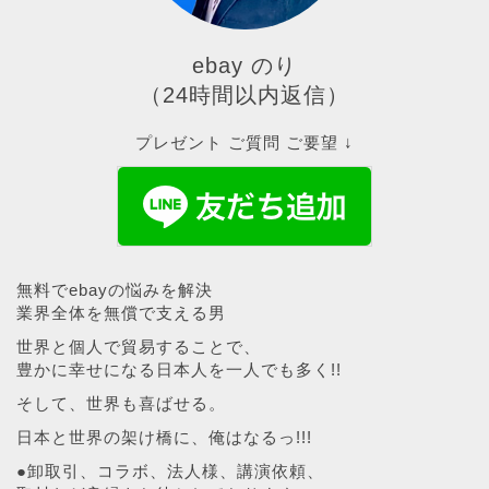
ebay のり
（24時間以内返信）
プレゼント ご質問 ご要望 ↓
無料でebayの悩みを解決
業界全体を無償で支える男
世界と個人で貿易することで、
豊かに幸せになる日本人を一人でも多く!!
そして、世界も喜ばせる。
日本と世界の架け橋に、俺はなるっ!!!
●卸取引、コラボ、法人様、講演依頼、