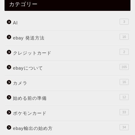
カテゴリー
3
AI
16
ebay 発送方法
2
クレジットカード
165
ebayについて
16
カメラ
12
始める前の準備
33
ポケモンカード
34
ebay輸出の始め方