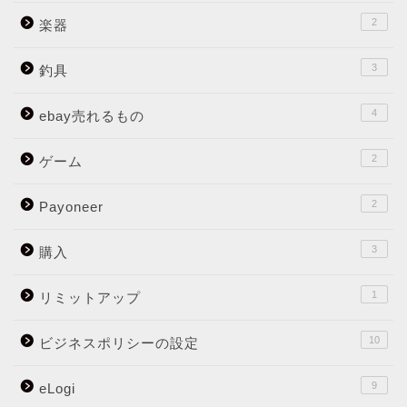
2
楽器
3
釣具
4
ebay売れるもの
2
ゲーム
2
Payoneer
3
購入
1
リミットアップ
10
ビジネスポリシーの設定
9
eLogi