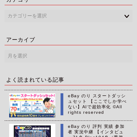
アーカイブ
ア
ー
カ
イ
ブ
よく読まれている記事
eBay のり スタートダッシ
ュセット 【ここでしか学べ
ない】AIで超効率化 ©All
rights reserved
eBay のり 評判 実績 参加
者 実況中継 【インタビュ