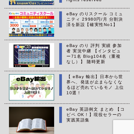
eBay のりスクール コミュ
ニティ 29980円/月 分割決
済を新設【確実性No1】
eBay のり 評判 実績 参加
者 実況中継 【インタビュ
ー71名 Blog104名（重複
なし）】 随時更新
【 eBay 輸出】日本から世
界へ、発送が止まらなくな
るほど売れているモノ 上位
10選！
eBay 英語例文 まとめ 【コ
ピペ OK！】現役セラーの
実践英語集