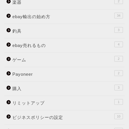
2
楽器
34
ebay輸出の始め方
3
釣具
4
ebay売れるもの
2
ゲーム
2
Payoneer
3
購入
1
リミットアップ
10
ビジネスポリシーの設定