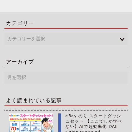
カテゴリー
アーカイブ
ア
ー
カ
イ
ブ
よく読まれている記事
eBay のり スタートダッシ
ュセット 【ここでしか学べ
ない】AIで超効率化 ©All
rights reserved