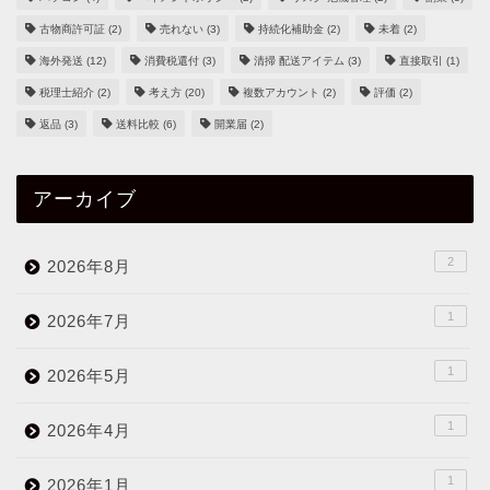
古物商許可証
(2)
売れない
(3)
持続化補助金
(2)
未着
(2)
海外発送
(12)
消費税還付
(3)
清掃 配送アイテム
(3)
直接取引
(1)
税理士紹介
(2)
考え方
(20)
複数アカウント
(2)
評価
(2)
返品
(3)
送料比較
(6)
開業届
(2)
アーカイブ
2
2026年8月
1
2026年7月
1
2026年5月
1
2026年4月
1
2026年1月