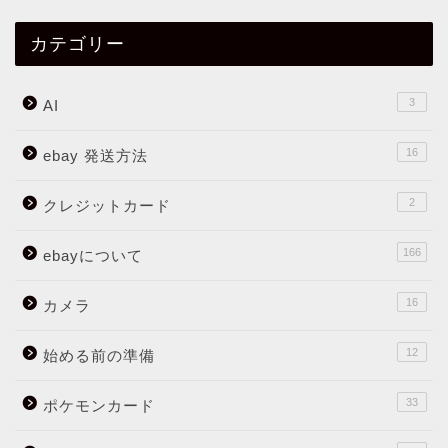
カテゴリー
3
AI
16
ebay 発送方法
2
クレジットカード
166
ebayについて
16
カメラ
12
始める前の準備
33
ポケモンカード