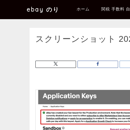
ebay のり
ホーム
関税 手数料 
スクリーンショット 2026-0