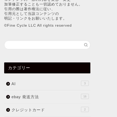
加筆修正することも一切認めておりません。
引用の際は著作権法に従い、
引用元として当該コンテンツの
明記・リンクをお願いいたします。
©︎Fine Cycle LLC All rights reserved
カテゴリー
AI
3
ebay 発送方法
16
クレジットカード
2