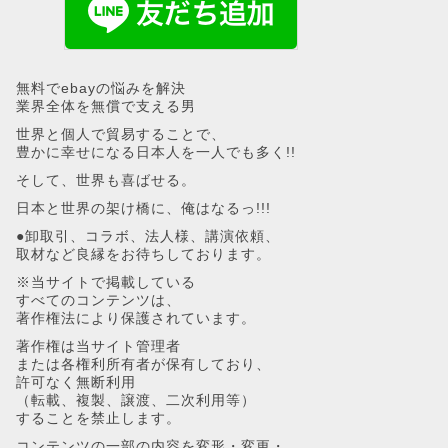
無料でebayの悩みを解決
業界全体を無償で支える男
世界と個人で貿易することで、
豊かに幸せになる日本人を一人でも多く!!
そして、世界も喜ばせる。
日本と世界の架け橋に、俺はなるっ!!!
●卸取引、コラボ、法人様、講演依頼、
取材など良縁をお待ちしております。
※当サイトで掲載している
すべてのコンテンツは、
著作権法により保護されています。
著作権は当サイト管理者
または各権利所有者が保有しており、
許可なく無断利用
（転載、複製、譲渡、二次利用等）
することを禁止します。
コンテンツの一部の内容を変形・変更・