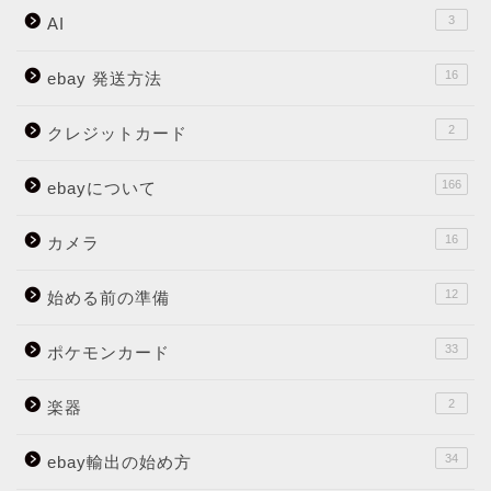
3
AI
16
ebay 発送方法
2
クレジットカード
166
ebayについて
16
カメラ
12
始める前の準備
33
ポケモンカード
2
楽器
34
ebay輸出の始め方