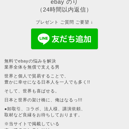
ebay のり
（24時間以内返信）
プレゼント ご質問 ご要望 ↓
無料でebayの悩みを解決
業界全体を無償で支える男
世界と個人で貿易することで、
豊かに幸せになる日本人を一人でも多く!!
そして、世界も喜ばせる。
日本と世界の架け橋に、俺はなるっ!!!
●卸取引、コラボ、法人様、講演依頼、
取材など良縁をお待ちしております。
※当サイトで掲載している