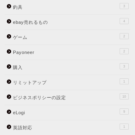
3
釣具
4
ebay売れるもの
2
ゲーム
2
Payoneer
3
購入
1
リミットアップ
10
ビジネスポリシーの設定
9
eLogi
1
英語対応