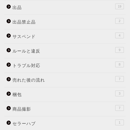
19
出品
2
出品禁止品
4
サスペンド
9
ルールと違反
8
トラブル対応
7
売れた後の流れ
3
梱包
7
商品撮影
1
セラーハブ