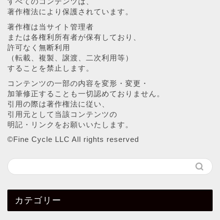
すべてのコンテンツは、
著作権法により保護されています。
著作権は当サイト管理者
または各権利所有者が保有しており、
許可なく無断利用
（転載、複製、譲渡、二次利用等）
することを禁止します。
コンテンツの一部の内容を変形・変更・
加筆修正することも一切認めておりません。
引用の際は著作権法に従い、
引用元として当該コンテンツの
明記・リンクをお願いいたします。
©︎Fine Cycle LLC All rights reserved
カテゴリー