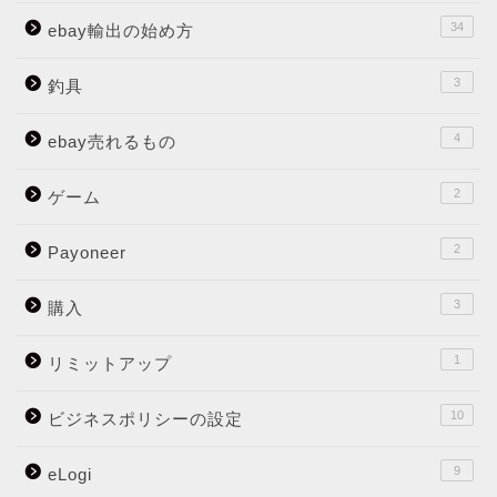
34
ebay輸出の始め方
3
釣具
4
ebay売れるもの
2
ゲーム
2
Payoneer
3
購入
1
リミットアップ
10
ビジネスポリシーの設定
9
eLogi