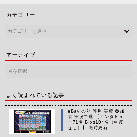
カテゴリー
アーカイブ
ア
ー
カ
イ
ブ
よく読まれている記事
eBay のり 評判 実績 参加
者 実況中継 【インタビュ
ー71名 Blog104名（重複
なし）】 随時更新