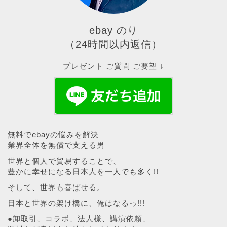
ebay のり
（24時間以内返信）
プレゼント ご質問 ご要望 ↓
無料でebayの悩みを解決
業界全体を無償で支える男
世界と個人で貿易することで、
豊かに幸せになる日本人を一人でも多く!!
そして、世界も喜ばせる。
日本と世界の架け橋に、俺はなるっ!!!
●卸取引、コラボ、法人様、講演依頼、