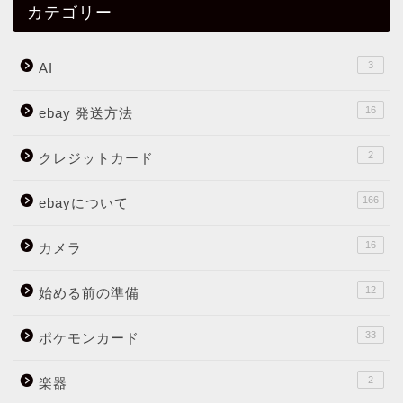
カテゴリー
3
AI
16
ebay 発送方法
2
クレジットカード
166
ebayについて
16
カメラ
12
始める前の準備
33
ポケモンカード
2
楽器