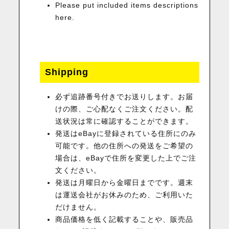
Please put included items descriptions
here.
Shipping
必ず追跡番号付きでお送りします。お届
けの際、ご心配なくご注文ください。配
送状況は常に確認することができます。
発送はeBayに登録されている住所にのみ
可能です。他の住所への発送をご希望の
場合は、eBayで住所を変更した上でご注
文ください。
発送は月曜日から金曜日までです。週末
は運送会社がお休みのため、ご利用いた
だけません。
商品価格を低く記載することや、販売品