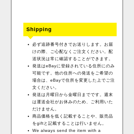
Shipping
必ず追跡番号付きでお送りします。お届
けの際、ご心配なくご注文ください。配
送状況は常に確認することができます。
発送はeBayに登録されている住所にのみ
可能です。他の住所への発送をご希望の
場合は、eBayで住所を変更した上でご注
文ください。
発送は月曜日から金曜日までです。週末
は運送会社がお休みのため、ご利用いた
だけません。
商品価格を低く記載することや、販売品
をgiftと記載することは行いません。
We always send the item with a