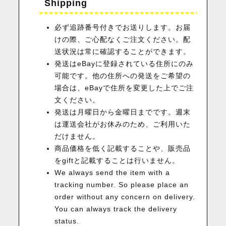
Shipping
必ず追跡番号付きでお送りします。お届
けの際、ご心配なくご注文ください。配
送状況は常に確認することができます。
発送はeBayに登録されている住所にのみ
可能です。他の住所への発送をご希望の
場合は、eBayで住所を変更した上でご注
文ください。
発送は月曜日から金曜日までです。週末
は運送会社がお休みのため、ご利用いた
だけません。
商品価格を低く記載することや、販売品
をgiftと記載することは行いません。
We always send the item with a
tracking number. So please place an
order without any concern on delivery.
You can always track the delivery
status.