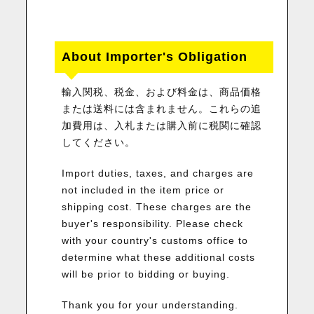
About Importer's Obligation
輸入関税、税金、および料金は、商品価格
または送料には含まれません。これらの追
加費用は、入札または購入前に税関に確認
してください。
Import duties, taxes, and charges are
not included in the item price or
shipping cost. These charges are the
buyer's responsibility. Please check
with your country's customs office to
determine what these additional costs
will be prior to bidding or buying.
Thank you for your understanding.