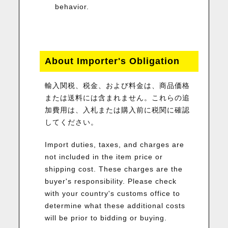
behavior.
About Importer's Obligation
輸入関税、税金、および料金は、商品価格
または送料には含まれません。これらの追
加費用は、入札または購入前に税関に確認
してください。
Import duties, taxes, and charges are
not included in the item price or
shipping cost. These charges are the
buyer's responsibility. Please check
with your country's customs office to
determine what these additional costs
will be prior to bidding or buying.