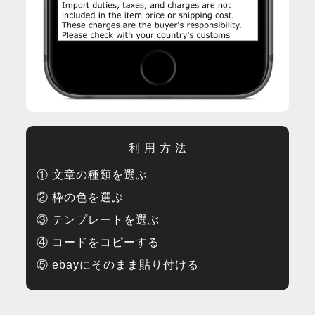
利 用 方 法
① 文章の種類を選ぶ
② 枠の色を選ぶ
③ テンプレートを選ぶ
④ コードをコピーする
⑤ ebayにそのまま貼り付ける