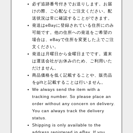
必ず追跡番号付きでお送りします。お届
けの際、ご心配なくご注文ください。配
送状況は常に確認することができます。
発送はeBayに登録されている住所にのみ
可能です。他の住所への発送をご希望の
場合は、eBayで住所を変更した上でご注
文ください。
発送は月曜日から金曜日までです。週末
は運送会社がお休みのため、ご利用いた
だけません。
商品価格を低く記載することや、販売品
をgiftと記載することは行いません。
We always send the item with a
tracking number. So please place an
order without any concern on delivery.
You can always track the delivery
status.
Shipping is only available to the
address registered in eBay. If you