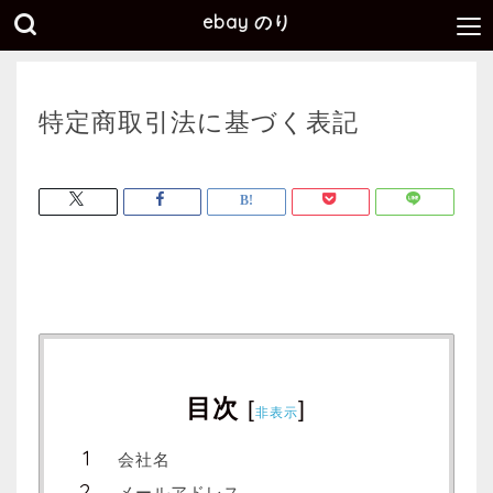
ebay のり
特定商取引法に基づく表記
目次
[
]
非表示
会社名
メールアドレス