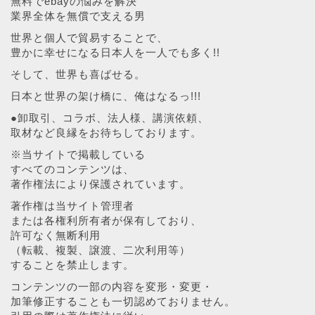
無料でebayの悩みを解決
業界全体を無償で支える男
世界と個人で貿易することで、
豊かに幸せになる日本人を一人でも多く!!
そして、世界も喜ばせる。
日本と世界の架け橋に、俺はなるっ!!!
●卸取引、コラボ、法人様、講演依頼、
取材など良縁をお待ちしております。
※当サイトで掲載している
すべてのコンテンツは、
著作権法により保護されています。
著作権は当サイト管理者
または各権利所有者が保有しており、
許可なく無断利用
（転載、複製、譲渡、二次利用等）
することを禁止します。
コンテンツの一部の内容を変形・変更・
加筆修正することも一切認めておりません。