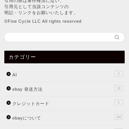
引用の際は著作権法に従い、
引用元として当該コンテンツの
明記・リンクをお願いいたします。
©︎Fine Cycle LLC All rights reserved
カテゴリー
3
AI
16
ebay 発送方法
2
クレジットカード
166
ebayについて