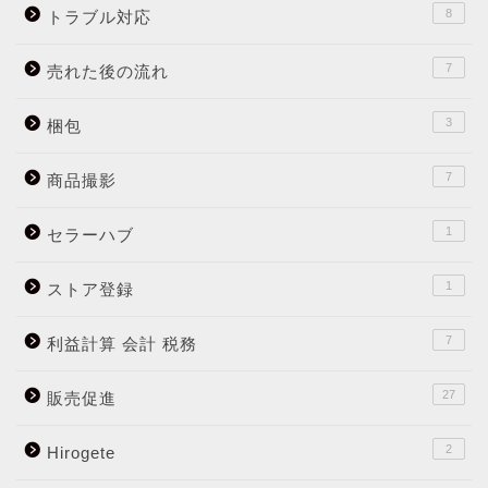
8
トラブル対応
7
売れた後の流れ
3
梱包
7
商品撮影
1
セラーハブ
1
ストア登録
7
利益計算 会計 税務
27
販売促進
2
Hirogete