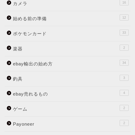
16
カメラ
12
始める前の準備
33
ポケモンカード
2
楽器
34
ebay輸出の始め方
3
釣具
4
ebay売れるもの
2
ゲーム
2
Payoneer