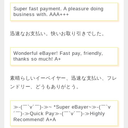
Super fast payment. A pleasure doing
business with. AAA+++
迅速なお支払い。快いお取り引きでした。
Wonderful eBayer! Fast pay, friendly,
thanks so much! A+
素晴らしいイーベイヤー、迅速な支払い、フレ
ンドリー、どうもありがとう。
≫-(￣`v´￣)-≫~ *Super eBayer~≫-(￣`v
´￣)-≫Quick Pay≫-(￣`v´￣)-≫Highly
Recommend! A+A