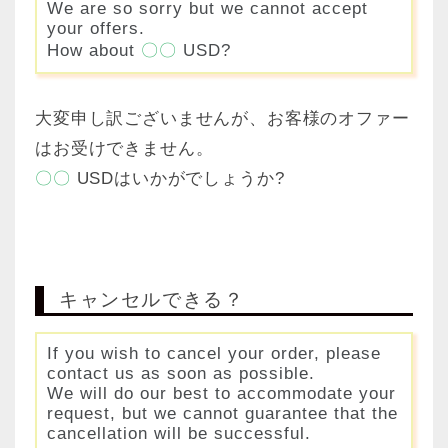
We are so sorry but we cannot accept
your offers.
How about
〇〇
USD?
大変申し訳ございませんが、お客様のオファー
はお受けできません。
〇〇
USDはいかがでしょうか?
キャンセルできる？
If you wish to cancel your order, please
contact us as soon as possible.
We will do our best to accommodate your
request, but we cannot guarantee that the
cancellation will be successful.