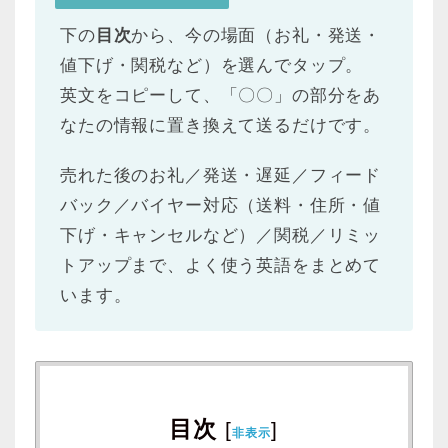
下の
目次
から、今の場面（お礼・発送・
値下げ・関税など）を選んでタップ。
英文をコピーして、「〇〇」の部分をあ
なたの情報に置き換えて送るだけです。
売れた後のお礼／発送・遅延／フィード
バック／バイヤー対応（送料・住所・値
下げ・キャンセルなど）／関税／リミッ
トアップまで、よく使う英語をまとめて
います。
目次
[
]
非表示