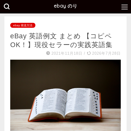
ebay のり
ebay 発送方法
eBay 英語例文 まとめ 【コピペ
OK！】現役セラーの実践英語集
2021年11月18日
/
2026年7月28日