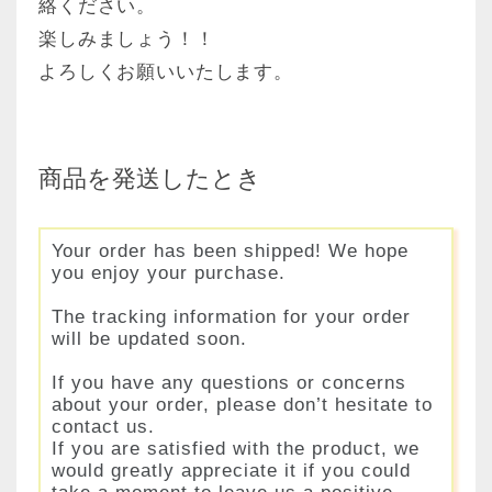
絡ください。
楽しみましょう！！
よろしくお願いいたします。
商品を発送したとき
Your order has been shipped! We hope
you enjoy your purchase.
The tracking information for your order
will be updated soon.
If you have any questions or concerns
about your order, please don’t hesitate to
contact us.
If you are satisfied with the product, we
would greatly appreciate it if you could