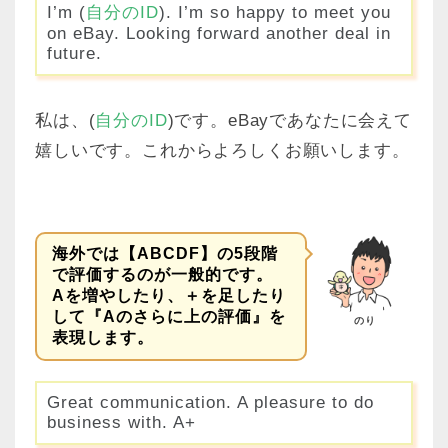
I’m (
自分のID
). I’m so happy to meet you
on eBay. Looking forward another deal in
future.
私は、(
自分のID
)です。eBayであなたに会えて
嬉しいです。これからよろしくお願いします。
海外では【ABCDF】の5段階
で評価するのが一般的です。
Aを増やしたり、＋を足したり
して『Aのさらに上の評価』を
のり
表現します。
Great communication. A pleasure to do
business with. A+