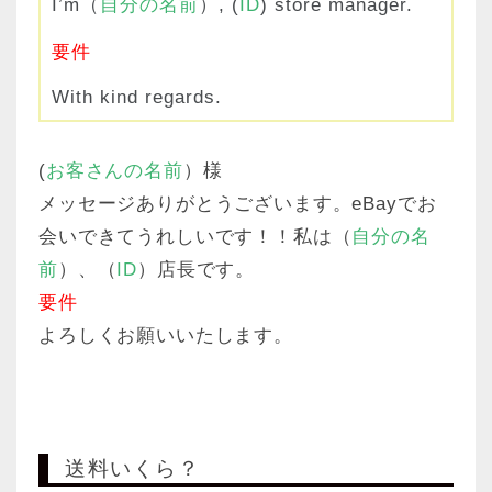
I’m（
自分の名前
）, (
ID
) store manager.
要件
With kind regards.
​(
お客さんの名前
）様
メッセージありがとうございます。eBayでお
会いできてうれしいです！！私は（
自分の名
前
）、（
ID
）店長です。
要件
よろしくお願いいたします。
送料いくら？