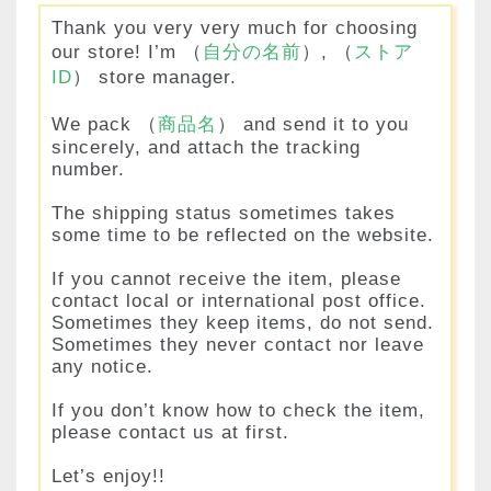
Thank you very very much for choosing
our store! I’m （
自分の名前
）, （
ストア
ID
） store manager.
We pack （
商品名
） and send it to you
sincerely, and attach the tracking
number.
The shipping status sometimes takes
some time to be reflected on the website.
If you cannot receive the item, please
contact local or international post office.
Sometimes they keep items, do not send.
Sometimes they never contact nor leave
any notice.
If you don’t know how to check the item,
please contact us at first.
Let’s enjoy!!