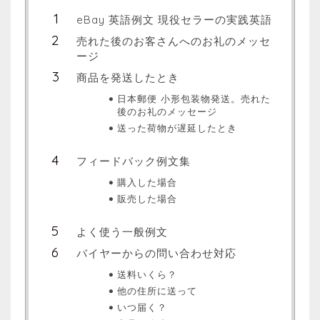
eBay 英語例文 現役セラーの実践英語
売れた後のお客さんへのお礼のメッセ
ージ
商品を発送したとき
日本郵便 小形包装物発送。売れた
後のお礼のメッセージ
送った荷物が遅延したとき
フィードバック例文集
購入した場合
販売した場合
よく使う一般例文
バイヤーからの問い合わせ対応
送料いくら？
他の住所に送って
いつ届く？