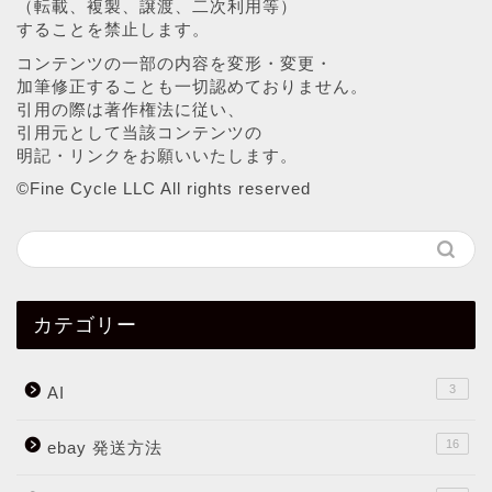
（転載、複製、譲渡、二次利用等）
することを禁止します。
コンテンツの一部の内容を変形・変更・
加筆修正することも一切認めておりません。
引用の際は著作権法に従い、
引用元として当該コンテンツの
明記・リンクをお願いいたします。
©︎Fine Cycle LLC All rights reserved
カテゴリー
3
AI
16
ebay 発送方法