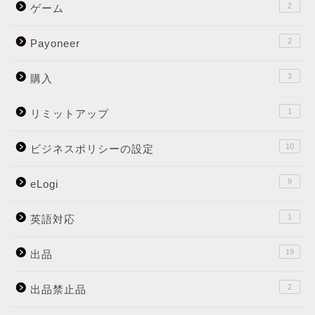
2
ゲーム
2
Payoneer
3
購入
1
リミットアップ
10
ビジネスポリシーの設定
9
eLogi
1
英語対応
19
出品
2
出品禁止品