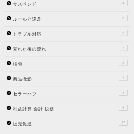
4
サスペンド
9
ルールと違反
8
トラブル対応
7
売れた後の流れ
3
梱包
7
商品撮影
1
セラーハブ
6
利益計算 会計 税務
27
販売促進