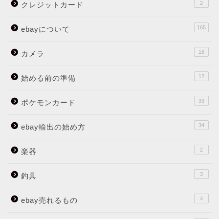
2
クレジットカード
165
ebayについて
16
カメラ
12
始める前の準備
33
ポケモンカード
34
ebay輸出の始め方
2
楽器
3
釣具
4
ebay売れるもの