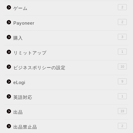
2
ゲーム
2
Payoneer
3
購入
1
リミットアップ
10
ビジネスポリシーの設定
9
eLogi
1
英語対応
19
出品
2
出品禁止品