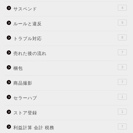
4
サスペンド
9
ルールと違反
8
トラブル対応
7
売れた後の流れ
3
梱包
7
商品撮影
1
セラーハブ
1
ストア登録
7
利益計算 会計 税務