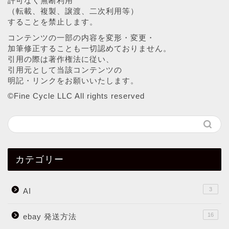
許可なく無断利用
（転載、複製、譲渡、二次利用等）
することを禁止します。
コンテンツの一部の内容を変形・変更・
加筆修正することも一切認めておりません。
引用の際は著作権法に従い、
引用元として当該コンテンツの
明記・リンクをお願いいたします。
©︎Fine Cycle LLC All rights reserved
カテゴリー
3
AI
16
ebay 発送方法