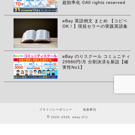
超効率化 ©All rights reserved
eBay 英語例文 まとめ 【コピペ
OK！】現役セラーの実践英語集
eBay のりスクール コミュニティ
29980円/月 分割決済を新設【確
実性No1】
プライバシーポリシー
免責事項
2020–2026 ebay のり