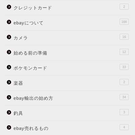
2
クレジットカード
166
ebayについて
16
カメラ
12
始める前の準備
33
ポケモンカード
2
楽器
34
ebay輸出の始め方
3
釣具
4
ebay売れるもの