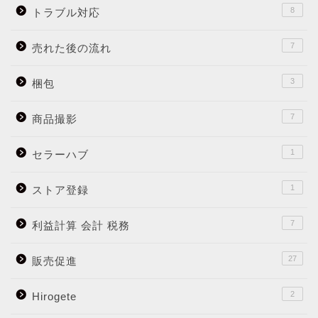
8
トラブル対応
7
売れた後の流れ
3
梱包
7
商品撮影
1
セラーハブ
1
ストア登録
7
利益計算 会計 税務
27
販売促進
2
Hirogete