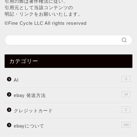
引用の際は著作権法に従い、
引用元として当該コンテンツの
明記・リンクをお願いいたします。
©︎Fine Cycle LLC All rights reserved
カテゴリー
3
AI
16
ebay 発送方法
2
クレジットカード
166
ebayについて