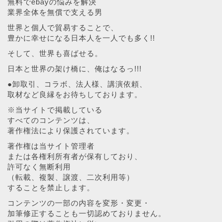
無料でebayの悩みを解決
業界全体を無償で支える男
世界と個人で貿易することで、
豊かに幸せになる日本人を一人でも多く!!
そして、世界も喜ばせる。
日本と世界の架け橋に、俺はなるっ!!!
●卸取引、コラボ、法人様、講演依頼、
取材など良縁をお待ちしております。
※当サイトで掲載している
すべてのコンテンツは、
著作権法により保護されています。
著作権は当サイト管理者
または各権利所有者が保有しており、
許可なく無断利用
（転載、複製、譲渡、二次利用等）
することを禁止します。
コンテンツの一部の内容を変形・変更・
加筆修正することも一切認めておりません。