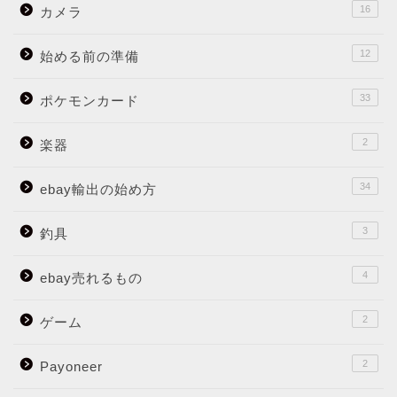
16
カメラ
12
始める前の準備
33
ポケモンカード
2
楽器
34
ebay輸出の始め方
3
釣具
4
ebay売れるもの
2
ゲーム
2
Payoneer