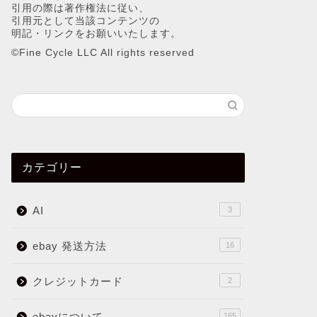
引用の際は著作権法に従い、
引用元として当該コンテンツの
明記・リンクをお願いいたします。
©︎Fine Cycle LLC All rights reserved
カテゴリー
AI
3
ebay 発送方法
16
クレジットカード
2
ebayについて
165