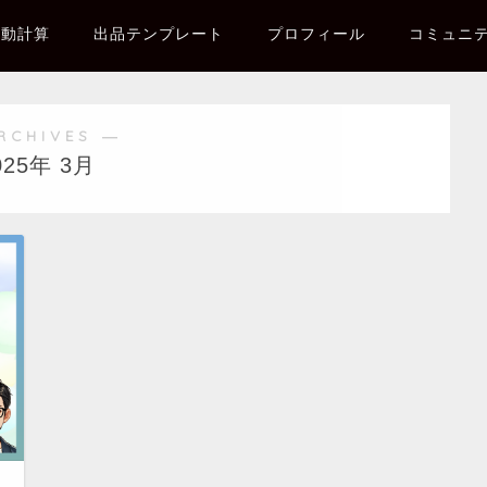
自動計算
出品テンプレート
プロフィール
コミュニ
RCHIVES ―
025年 3月