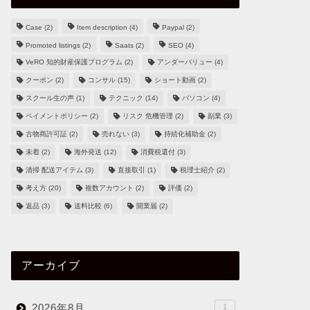
Case
(2)
Item description
(4)
Paypal
(2)
Promoted listings
(2)
Saats
(2)
SEO
(4)
VeRO 知的財産保護プログラム
(2)
アンダーバリュー
(4)
クーポン
(2)
コンサル
(15)
ショート動画
(2)
スクール生の声
(1)
テクニック
(14)
パソコン
(4)
ペイメントポリシー
(2)
リスク 危機管理
(2)
副業
(3)
古物商許可証
(2)
売れない
(3)
持続化補助金
(2)
未着
(2)
海外発送
(12)
消費税還付
(3)
清掃 配送アイテム
(3)
直接取引
(1)
税理士紹介
(2)
考え方
(20)
複数アカウント
(2)
評価
(2)
返品
(3)
送料比較
(6)
開業届
(2)
アーカイブ
2026年8月
1