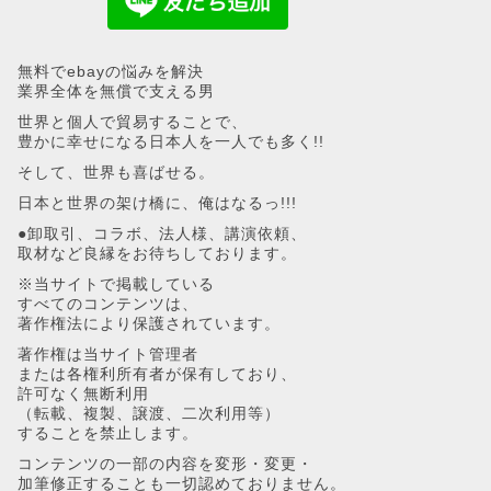
無料でebayの悩みを解決
業界全体を無償で支える男
世界と個人で貿易することで、
豊かに幸せになる日本人を一人でも多く!!
そして、世界も喜ばせる。
日本と世界の架け橋に、俺はなるっ!!!
●卸取引、コラボ、法人様、講演依頼、
取材など良縁をお待ちしております。
※当サイトで掲載している
すべてのコンテンツは、
著作権法により保護されています。
著作権は当サイト管理者
または各権利所有者が保有しており、
許可なく無断利用
（転載、複製、譲渡、二次利用等）
することを禁止します。
コンテンツの一部の内容を変形・変更・
加筆修正することも一切認めておりません。