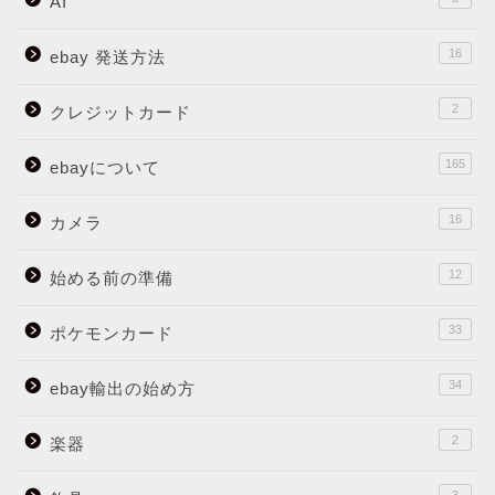
AI
16
ebay 発送方法
2
クレジットカード
165
ebayについて
16
カメラ
12
始める前の準備
33
ポケモンカード
34
ebay輸出の始め方
2
楽器