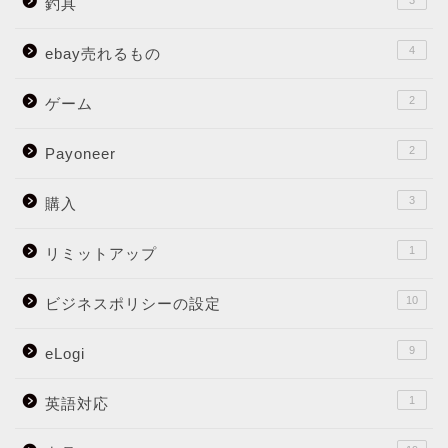
3
釣具
4
ebay売れるもの
2
ゲーム
2
Payoneer
3
購入
1
リミットアップ
10
ビジネスポリシーの設定
9
eLogi
1
英語対応