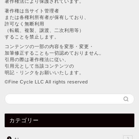
著作権法により保護されています。
著作権は当サイト管理者
または各権利所有者が保有しており、
許可なく無断利用
（転載、複製、譲渡、二次利用等）
することを禁止します。
コンテンツの一部の内容を変形・変更・
加筆修正することも一切認めておりません。
引用の際は著作権法に従い、
引用元として当該コンテンツの
明記・リンクをお願いいたします。
©︎Fine Cycle LLC All rights reserved
カテゴリー
3