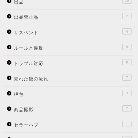
19
出品
2
出品禁止品
4
サスペンド
9
ルールと違反
8
トラブル対応
7
売れた後の流れ
3
梱包
7
商品撮影
1
セラーハブ