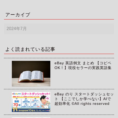
アーカイブ
ア
ー
カ
イ
ブ
よく読まれている記事
eBay 英語例文 まとめ 【コピペ
OK！】現役セラーの実践英語集
eBay のり スタートダッシュセッ
ト 【ここでしか学べない】AIで
超効率化 ©All rights reserved