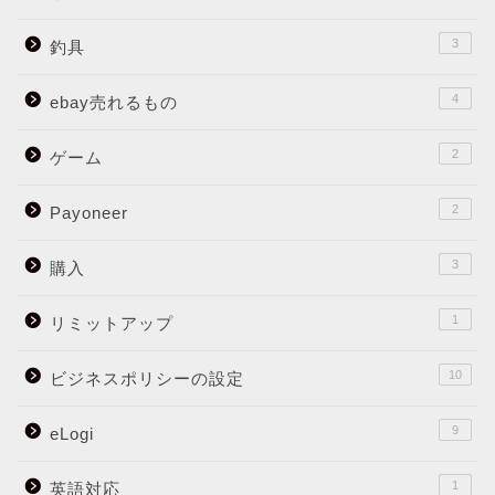
3
釣具
4
ebay売れるもの
2
ゲーム
2
Payoneer
3
購入
1
リミットアップ
10
ビジネスポリシーの設定
9
eLogi
1
英語対応