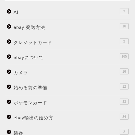
3
AI
16
ebay 発送方法
2
クレジットカード
165
ebayについて
16
カメラ
12
始める前の準備
33
ポケモンカード
34
ebay輸出の始め方
2
楽器