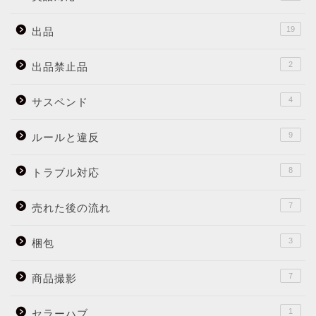
19
出品
2
出品禁止品
4
サスペンド
9
ルールと違反
8
トラブル対応
7
売れた後の流れ
3
梱包
7
商品撮影
1
セラーハブ