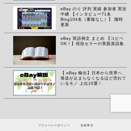
eBay のり 評判 実績 参加者 実況
中継 【インタビュー71名
Blog104名（重複なし）】 随時
更新
eBay 英語例文 まとめ 【コピペ
OK！】現役セラーの実践英語集
【 eBay 輸出】日本から世界へ、
発送が止まらなくなるほど売れて
いるモノ 上位10選！
プライバシーポリシー
免責事項