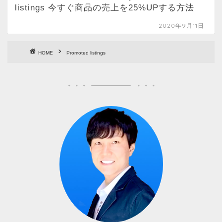
listings 今すぐ商品の売上を25%UPする方法
2020年9月11日
HOME
Promoted listings