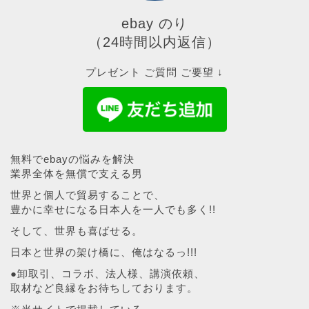
ebay のり
（24時間以内返信）
プレゼント ご質問 ご要望 ↓
無料でebayの悩みを解決
業界全体を無償で支える男
世界と個人で貿易することで、
豊かに幸せになる日本人を一人でも多く!!
そして、世界も喜ばせる。
日本と世界の架け橋に、俺はなるっ!!!
●卸取引、コラボ、法人様、講演依頼、
取材など良縁をお待ちしております。