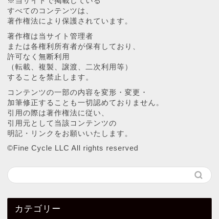
※当サイトで掲載している
すべてのコンテンツは、
著作権法により保護されています。
著作権は当サイト管理者
または各権利所有者が保有しており、
許可なく無断利用
（転載、複製、譲渡、二次利用等）
することを禁止します。
コンテンツの一部の内容を変形・変更・
加筆修正することも一切認めておりません。
引用の際は著作権法に従い、
引用元として当該コンテンツの
明記・リンクをお願いいたします。
©︎Fine Cycle LLC All rights reserved
カテゴリー