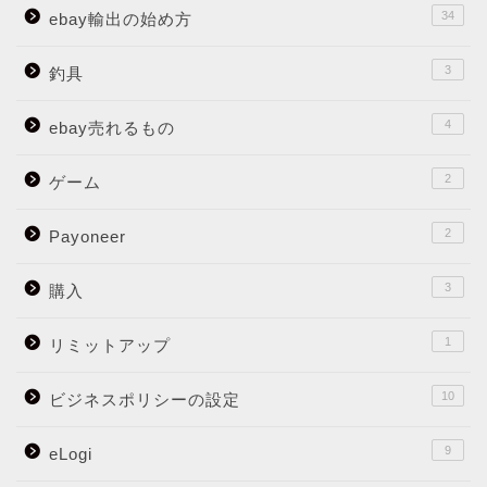
34
ebay輸出の始め方
3
釣具
4
ebay売れるもの
2
ゲーム
2
Payoneer
3
購入
1
リミットアップ
10
ビジネスポリシーの設定
9
eLogi