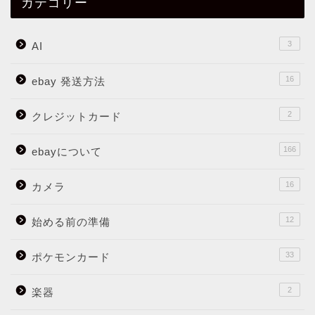
カテゴリー
3
AI
16
ebay 発送方法
2
クレジットカード
166
ebayについて
16
カメラ
12
始める前の準備
33
ポケモンカード
2
楽器