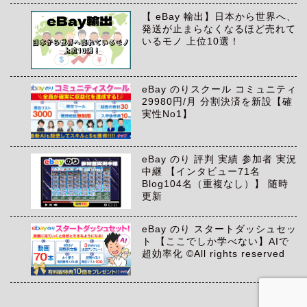
【 eBay 輸出】日本から世界へ、
発送が止まらなくなるほど売れて
いるモノ 上位10選！
eBay のりスクール コミュニティ
29980円/月 分割決済を新設【確
実性No1】
eBay のり 評判 実績 参加者 実況
中継 【インタビュー71名
Blog104名（重複なし）】 随時
更新
eBay のり スタートダッシュセッ
ト 【ここでしか学べない】AIで
超効率化 ©All rights reserved