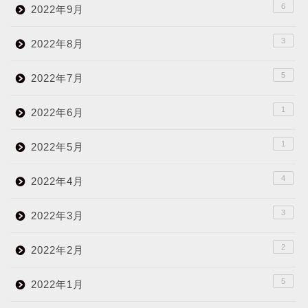
6
2022年9月
3
2022年8月
5
2022年7月
1
2022年6月
1
2022年5月
4
2022年4月
3
2022年3月
2
2022年2月
5
2022年1月