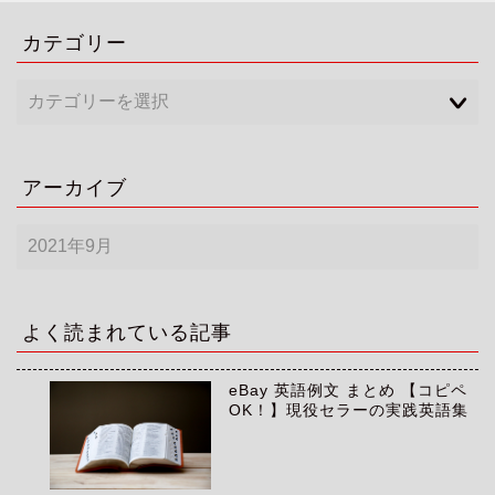
カテゴリー
アーカイブ
ア
ー
カ
イ
ブ
よく読まれている記事
eBay 英語例文 まとめ 【コピペ
OK！】現役セラーの実践英語集