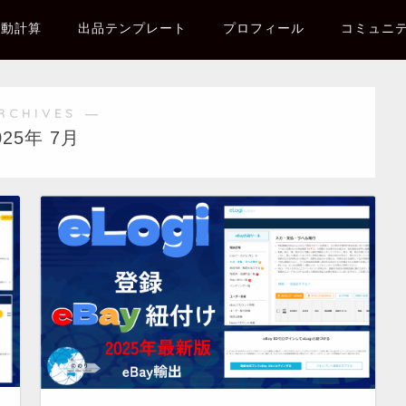
自動計算
出品テンプレート
プロフィール
コミュニ
RCHIVES ―
025年 7月