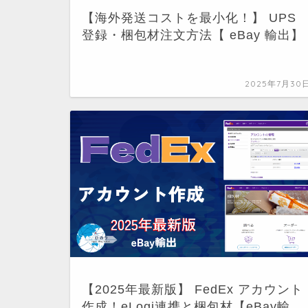
【海外発送コストを最小化！】 UPS
登録・梱包材注文方法【 eBay 輸出】
2025年7月30
【2025年最新版】 FedEx アカウント
作成！eLogi連携と梱包材【eBay輸