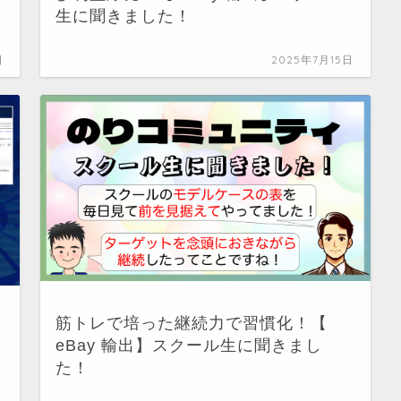
生に聞きました！
日
2025年7月15日
筋トレで培った継続力で習慣化！【
eBay 輸出】スクール生に聞きまし
た！