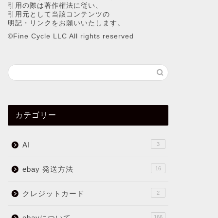
引用の際は著作権法に従い、
引用元として当該コンテンツの
明記・リンクをお願いいたします。
©︎Fine Cycle LLC All rights reserved
カテゴリー
AI
3
ebay 発送方法
16
クレジットカード
2
ebayについて
166