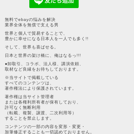
無料でebayの悩みを解決
業界全体を無償で支える男
世界と個人で貿易することで、
豊かに幸せになる日本人を一人でも多く!!
そして、世界も喜ばせる。
日本と世界の架け橋に、俺はなるっ!!!
●卸取引、コラボ、法人様、講演依頼、
取材など良縁をお待ちしております。
※当サイトで掲載している
すべてのコンテンツは、
著作権法により保護されています。
著作権は当サイト管理者
または各権利所有者が保有しており、
許可なく無断利用
（転載、複製、譲渡、二次利用等）
することを禁止します。
コンテンツの一部の内容を変形・変更・
加筆修正することも一切認めておりません。