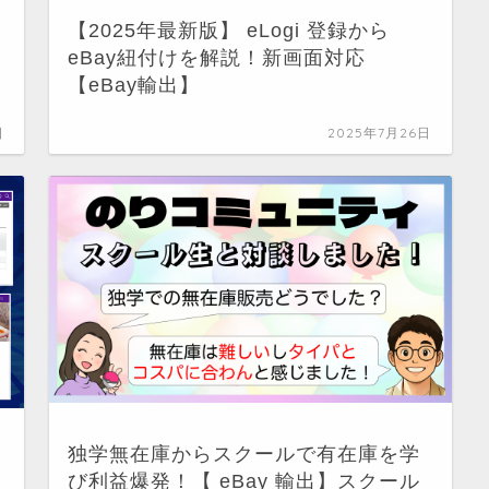
【2025年最新版】 eLogi 登録から
eBay紐付けを解説！新画面対応
【eBay輸出】
日
2025年7月26日
独学無在庫からスクールで有在庫を学
び利益爆発！【 eBay 輸出】スクール