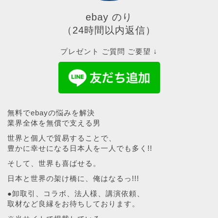
ebay のり
（24時間以内返信）
プレゼント ご質問 ご要望 ↓
無料でebayの悩みを解決
業界全体を無償で支える男
世界と個人で貿易することで、
豊かに幸せになる日本人を一人でも多く!!
そして、世界も喜ばせる。
日本と世界の架け橋に、俺はなるっ!!!
●卸取引、コラボ、法人様、講演依頼、
取材など良縁をお待ちしております。