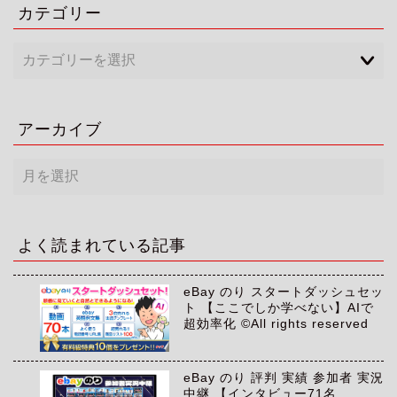
カテゴリー
アーカイブ
ア
ー
カ
イ
ブ
よく読まれている記事
eBay のり スタートダッシュセッ
ト 【ここでしか学べない】AIで
超効率化 ©All rights reserved
eBay のり 評判 実績 参加者 実況
中継 【インタビュー71名