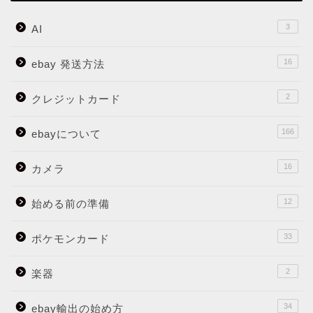
3
AI
16
ebay 発送方法
2
クレジットカード
166
ebayについて
16
カメラ
12
始める前の準備
33
ポケモンカード
2
楽器
34
ebay輸出の始め方