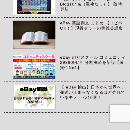
Blog104名（重複なし）】 随時
更新
eBay 英語例文 まとめ 【コピペ
OK！】現役セラーの実践英語集
eBay のりスクール コミュニティ
29980円/月 分割決済を新設【確
実性No1】
【 eBay 輸出】日本から世界へ、
発送が止まらなくなるほど売れて
いるモノ 上位10選！