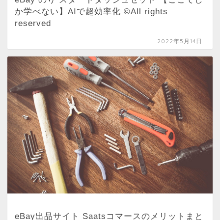
か学べない】AIで超効率化 ©All rights
reserved
2022年5月14日
eBay出品サイト Saatsコマースのメリットまと