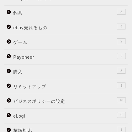
3
釣具
4
ebay売れるもの
2
ゲーム
2
Payoneer
3
購入
1
リミットアップ
10
ビジネスポリシーの設定
9
eLogi
1
英語対応