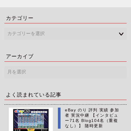
カテゴリー
アーカイブ
ア
ー
カ
イ
ブ
よく読まれている記事
eBay のり 評判 実績 参加
者 実況中継 【インタビュ
ー71名 Blog104名（重複
なし）】 随時更新