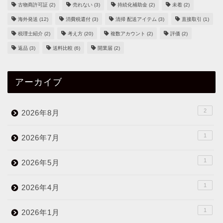
古物商許可証
(2)
売れない
(3)
持続化補助金
(2)
未着
(2)
海外発送
(12)
消費税還付
(3)
清掃 配送アイテム
(3)
直接取引
(1)
税理士紹介
(2)
考え方
(20)
複数アカウント
(2)
評価
(2)
返品
(3)
送料比較
(6)
開業届
(2)
アーカイブ
2
2026年8月
1
2026年7月
1
2026年5月
1
2026年4月
1
2026年1月