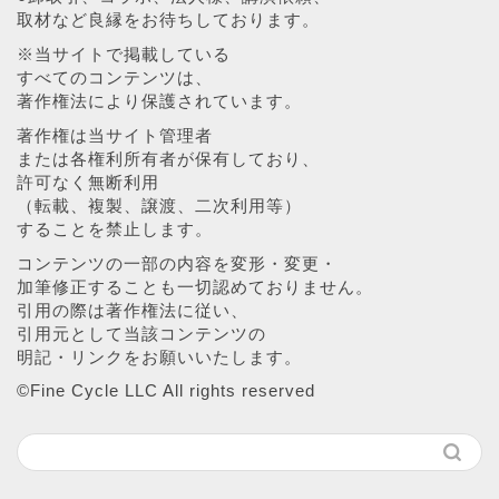
取材など良縁をお待ちしております。
※当サイトで掲載している
すべてのコンテンツは、
著作権法により保護されています。
著作権は当サイト管理者
または各権利所有者が保有しており、
許可なく無断利用
（転載、複製、譲渡、二次利用等）
することを禁止します。
コンテンツの一部の内容を変形・変更・
加筆修正することも一切認めておりません。
引用の際は著作権法に従い、
引用元として当該コンテンツの
明記・リンクをお願いいたします。
©︎Fine Cycle LLC All rights reserved