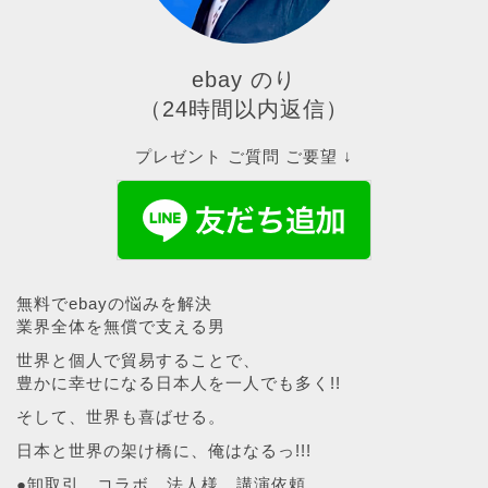
ebay のり
（24時間以内返信）
プレゼント ご質問 ご要望 ↓
無料でebayの悩みを解決
業界全体を無償で支える男
世界と個人で貿易することで、
豊かに幸せになる日本人を一人でも多く!!
そして、世界も喜ばせる。
日本と世界の架け橋に、俺はなるっ!!!
●卸取引、コラボ、法人様、講演依頼、