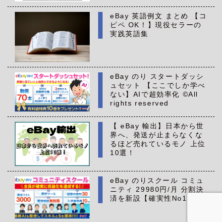
eBay 英語例文 まとめ 【コ
ピペ OK！】現役セラーの
実践英語集
eBay のり スタートダッシ
ュセット 【ここでしか学べ
ない】AIで超効率化 ©All
rights reserved
【 eBay 輸出】日本から世
界へ、発送が止まらなくな
るほど売れているモノ 上位
10選！
eBay のりスクール コミュ
ニティ 29980円/月 分割決
済を新設【確実性No1】