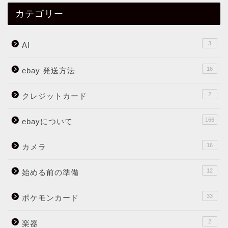
カテゴリー
3
AI
16
ebay 発送方法
2
クレジットカード
166
ebayについて
16
カメラ
12
始める前の準備
33
ポケモンカード
2
楽器