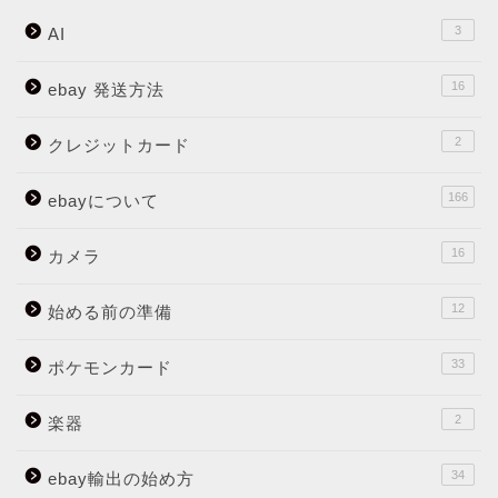
3
AI
16
ebay 発送方法
2
クレジットカード
166
ebayについて
16
カメラ
12
始める前の準備
33
ポケモンカード
2
楽器
34
ebay輸出の始め方