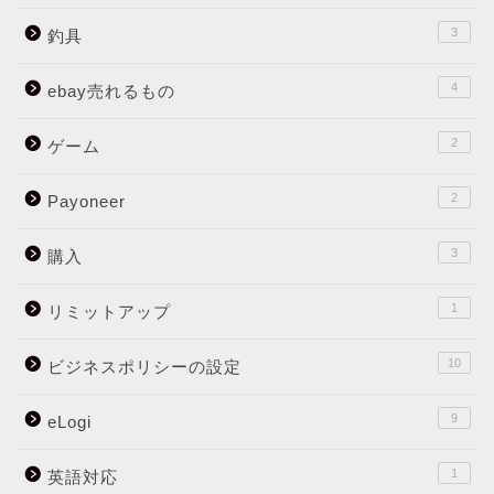
3
釣具
4
ebay売れるもの
2
ゲーム
2
Payoneer
3
購入
1
リミットアップ
10
ビジネスポリシーの設定
9
eLogi
1
英語対応