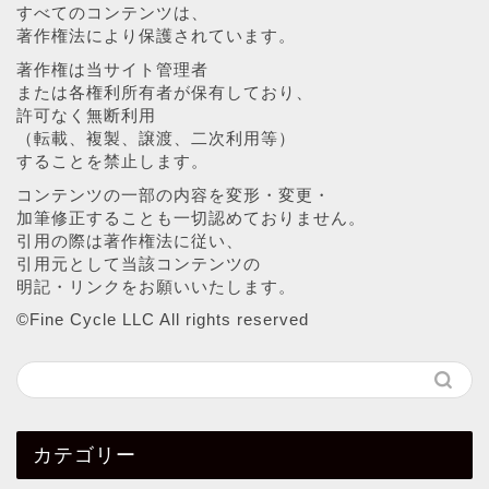
すべてのコンテンツは、
著作権法により保護されています。
著作権は当サイト管理者
または各権利所有者が保有しており、
許可なく無断利用
（転載、複製、譲渡、二次利用等）
することを禁止します。
コンテンツの一部の内容を変形・変更・
加筆修正することも一切認めておりません。
引用の際は著作権法に従い、
引用元として当該コンテンツの
明記・リンクをお願いいたします。
©︎Fine Cycle LLC All rights reserved
カテゴリー