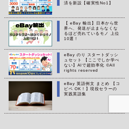
済を新設【確実性No1】
【 eBay 輸出】日本から世
界へ、発送が止まらなくな
るほど売れているモノ 上位
10選！
eBay のり スタートダッシ
ュセット 【ここでしか学べ
ない】AIで超効率化 ©All
rights reserved
eBay 英語例文 まとめ 【コ
ピペ OK！】現役セラーの
実践英語集