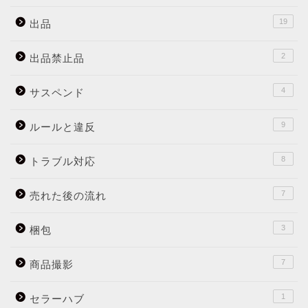
19
出品
2
出品禁止品
4
サスペンド
9
ルールと違反
8
トラブル対応
7
売れた後の流れ
3
梱包
7
商品撮影
1
セラーハブ