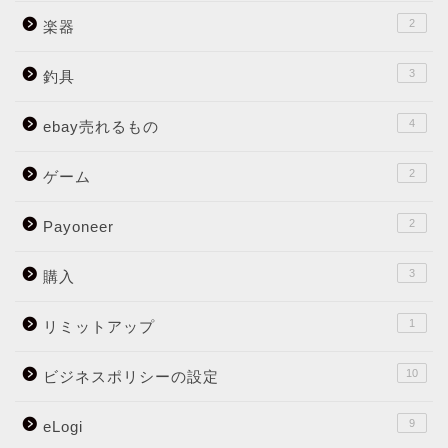
2
楽器
3
釣具
4
ebay売れるもの
2
ゲーム
2
Payoneer
3
購入
1
リミットアップ
10
ビジネスポリシーの設定
9
eLogi