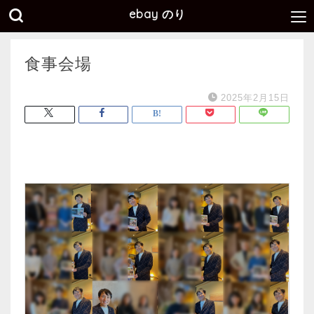
ebay のり
食事会場
2025年2月15日