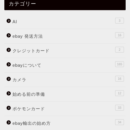
カテゴリー
3
AI
16
ebay 発送方法
2
クレジットカード
165
ebayについて
16
カメラ
12
始める前の準備
33
ポケモンカード
34
ebay輸出の始め方