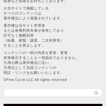
取材など良縁をお待ちしております。
※当サイトで掲載している
すべてのコンテンツは、
著作権法により保護されています。
著作権は当サイト管理者
または各権利所有者が保有しており、
許可なく無断利用
（転載、複製、譲渡、二次利用等）
することを禁止します。
コンテンツの一部の内容を変形・変更・
加筆修正することも一切認めておりません。
引用の際は著作権法に従い、
引用元として当該コンテンツの
明記・リンクをお願いいたします。
©︎Fine Cycle LLC All rights reserved