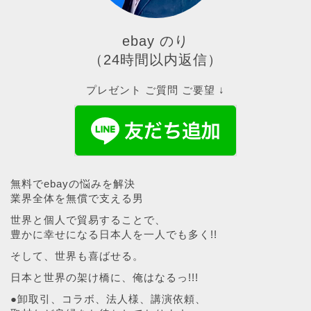
ebay のり
（24時間以内返信）
プレゼント ご質問 ご要望 ↓
無料でebayの悩みを解決
業界全体を無償で支える男
世界と個人で貿易することで、
豊かに幸せになる日本人を一人でも多く!!
そして、世界も喜ばせる。
日本と世界の架け橋に、俺はなるっ!!!
●卸取引、コラボ、法人様、講演依頼、