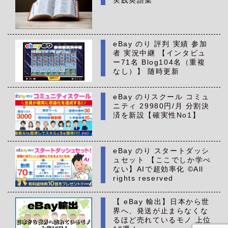
実践英語集
eBay のり 評判 実績 参加
者 実況中継 【インタビュ
ー71名 Blog104名（重複
なし）】 随時更新
eBay のりスクール コミュ
ニティ 29980円/月 分割決
済を新設【確実性No1】
eBay のり スタートダッシ
ュセット 【ここでしか学べ
ない】AIで超効率化 ©All
rights reserved
【 eBay 輸出】日本から世
界へ、発送が止まらなくな
るほど売れているモノ 上位