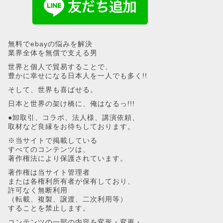
無料でebayの悩みを解決
業界全体を無償で支える男
世界と個人で貿易することで、
豊かに幸せになる日本人を一人でも多く!!
そして、世界も喜ばせる。
日本と世界の架け橋に、俺はなるっ!!!
●卸取引、コラボ、法人様、講演依頼、
取材など良縁をお待ちしております。
※当サイトで掲載している
すべてのコンテンツは、
著作権法により保護されています。
著作権は当サイト管理者
または各権利所有者が保有しており、
許可なく無断利用
（転載、複製、譲渡、二次利用等）
することを禁止します。
コンテンツの一部の内容を変形・変更・