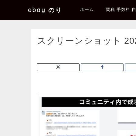
ebay のり
ホーム
関税 手数料 
スクリーンショット 2024-