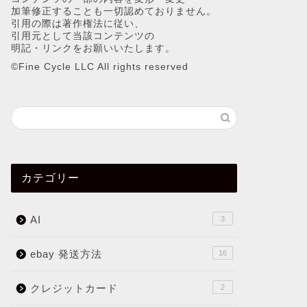
加筆修正することも一切認めておりません。
引用の際は著作権法に従い、
引用元として当該コンテンツの
明記・リンクをお願いいたします。
©︎Fine Cycle LLC All rights reserved
カテゴリー
AI
3
ebay 発送方法
16
クレジットカード
2