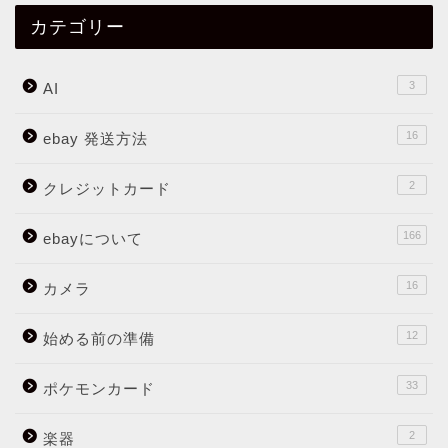
カテゴリー
3
AI
16
ebay 発送方法
2
クレジットカード
166
ebayについて
16
カメラ
12
始める前の準備
33
ポケモンカード
2
楽器