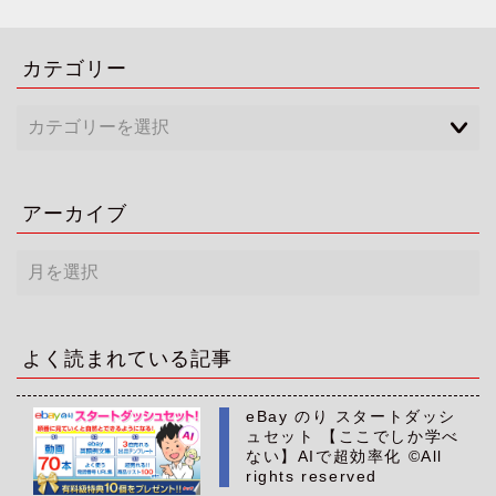
カテゴリー
アーカイブ
ア
ー
カ
イ
ブ
よく読まれている記事
eBay のり スタートダッシ
ュセット 【ここでしか学べ
ない】AIで超効率化 ©All
rights reserved