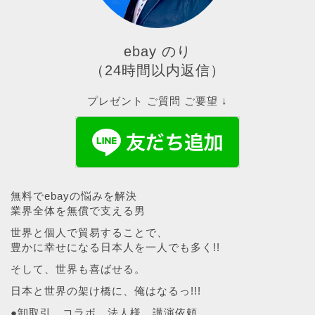
ebay のり
（24時間以内返信）
プレゼント ご質問 ご要望 ↓
無料でebayの悩みを解決
業界全体を無償で支える男
世界と個人で貿易することで、
豊かに幸せになる日本人を一人でも多く!!
そして、世界も喜ばせる。
日本と世界の架け橋に、俺はなるっ!!!
●卸取引、コラボ、法人様、講演依頼、