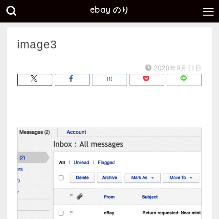
ebay のり
image3
2020年9月11日