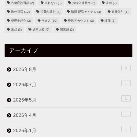
古物商許可証
(2)
売れない
(3)
持続化補助金
(2)
未着
(2)
海外発送
(12)
消費税還付
(3)
清掃 配送アイテム
(3)
直接取引
(1)
税理士紹介
(2)
考え方
(20)
複数アカウント
(2)
評価
(2)
返品
(3)
送料比較
(6)
開業届
(2)
アーカイブ
2
2026年8月
1
2026年7月
1
2026年5月
1
2026年4月
1
2026年1月