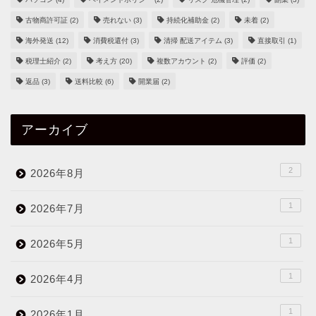
古物商許可証
(2)
売れない
(3)
持続化補助金
(2)
未着
(2)
海外発送
(12)
消費税還付
(3)
清掃 配送アイテム
(3)
直接取引
(1)
税理士紹介
(2)
考え方
(20)
複数アカウント
(2)
評価
(2)
返品
(3)
送料比較
(6)
開業届
(2)
アーカイブ
2
2026年8月
1
2026年7月
1
2026年5月
1
2026年4月
1
2026年1月