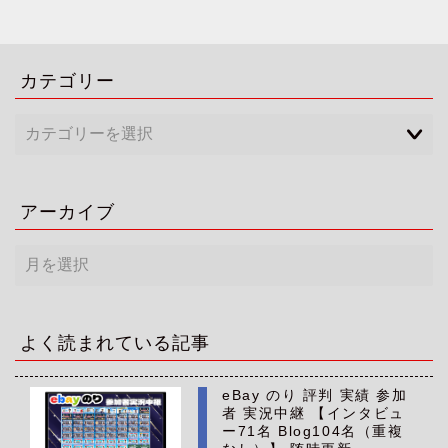
カテゴリー
アーカイブ
ア
ー
カ
イ
ブ
よく読まれている記事
eBay のり 評判 実績 参加
者 実況中継 【インタビュ
ー71名 Blog104名（重複