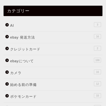
カテゴリー
3
AI
16
ebay 発送方法
2
クレジットカード
166
ebayについて
16
カメラ
12
始める前の準備
33
ポケモンカード