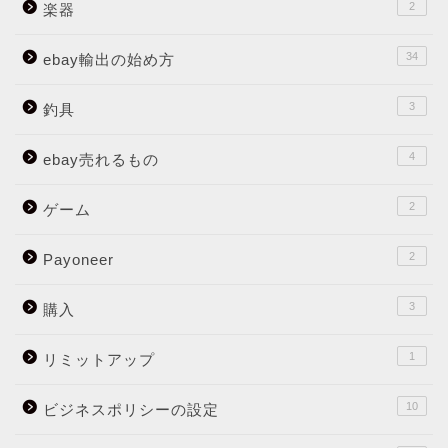
2
楽器
34
ebay輸出の始め方
3
釣具
4
ebay売れるもの
2
ゲーム
2
Payoneer
3
購入
1
リミットアップ
10
ビジネスポリシーの設定