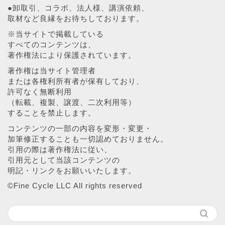
●卸取引、コラボ、法人様、講演依頼、
取材など良縁をお待ちしております。
※当サイトで掲載している
すべてのコンテンツは、
著作権法により保護されています。
著作権は当サイト管理者
または各権利所有者が保有しており、
許可なく無断利用
（転載、複製、譲渡、二次利用等）
することを禁止します。
コンテンツの一部の内容を変形・変更・
加筆修正することも一切認めておりません。
引用の際は著作権法に従い、
引用元として当該コンテンツの
明記・リンクをお願いいたします。
©︎Fine Cycle LLC All rights reserved