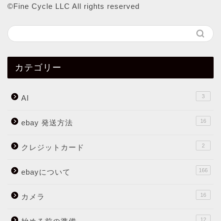
©︎Fine Cycle LLC All rights reserved
カテゴリー
3
AI
16
ebay 発送方法
2
クレジットカード
166
ebayについて
16
カメラ
12