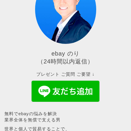
ebay のり
（24時間以内返信）
プレゼント ご質問 ご要望 ↓
無料でebayの悩みを解決
業界全体を無償で支える男
世界と個人で貿易することで、