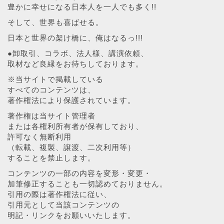
豊かに幸せになる日本人を一人でも多く!!
そして、世界も喜ばせる。
日本と世界の架け橋に、俺はなるっ!!!
●卸取引、コラボ、法人様、講演依頼、
取材など良縁をお待ちしております。
※当サイトで掲載している
すべてのコンテンツは、
著作権法により保護されています。
著作権は当サイト管理者
または各権利所有者が保有しており、
許可なく無断利用
（転載、複製、譲渡、二次利用等）
することを禁止します。
コンテンツの一部の内容を変形・変更・
加筆修正することも一切認めておりません。
引用の際は著作権法に従い、
引用元として当該コンテンツの
明記・リンクをお願いいたします。