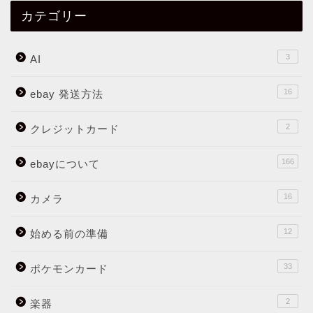
カテゴリー
3
AI
16
ebay 発送方法
2
クレジットカード
166
ebayについて
16
カメラ
12
始める前の準備
33
ポケモンカード
2
楽器