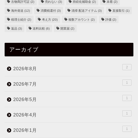
古物商許可証
(2)
売れない
(3)
持続化補助金
(2)
未着
(2)
海外発送
(12)
消費税還付
(3)
清掃 配送アイテム
(3)
直接取引
(1)
税理士紹介
(2)
考え方
(20)
複数アカウント
(2)
評価
(2)
返品
(3)
送料比較
(6)
開業届
(2)
アーカイブ
2
2026年8月
1
2026年7月
1
2026年5月
1
2026年4月
1
2026年1月