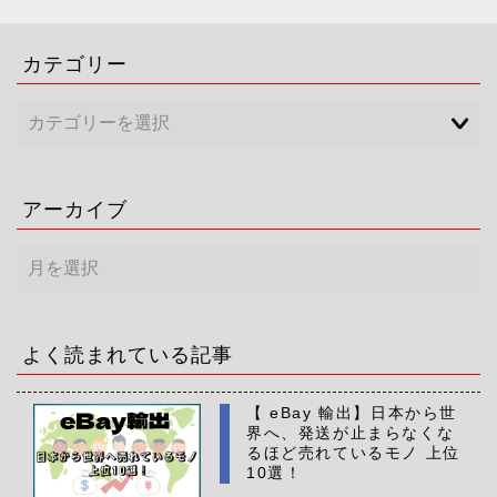
カテゴリー
アーカイブ
ア
ー
カ
イ
ブ
よく読まれている記事
【 eBay 輸出】日本から世
界へ、発送が止まらなくな
るほど売れているモノ 上位
10選！