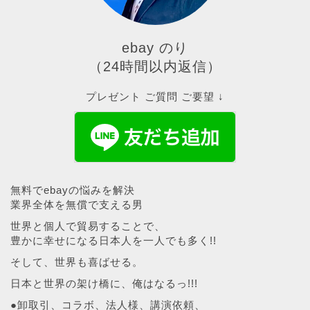
ebay のり
（24時間以内返信）
プレゼント ご質問 ご要望 ↓
無料でebayの悩みを解決
業界全体を無償で支える男
世界と個人で貿易することで、
豊かに幸せになる日本人を一人でも多く!!
そして、世界も喜ばせる。
日本と世界の架け橋に、俺はなるっ!!!
●卸取引、コラボ、法人様、講演依頼、