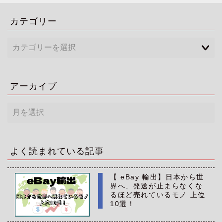
カテゴリー
アーカイブ
ア
ー
カ
イ
ブ
よく読まれている記事
【 eBay 輸出】日本から世
界へ、発送が止まらなくな
るほど売れているモノ 上位
10選！