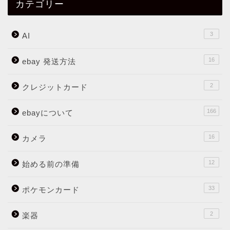
カテゴリー
3
AI
16
ebay 発送方法
2
クレジットカード
166
ebayについて
16
カメラ
12
始める前の準備
33
ポケモンカード
2
楽器