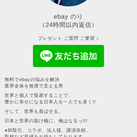
ebay のり
（24時間以内返信）
プレゼント ご質問 ご要望 ↓
無料でebayの悩みを解決
業界全体を無償で支える男
世界と個人で貿易することで、
豊かに幸せになる日本人を一人でも多く!!
そして、世界も喜ばせる。
日本と世界の架け橋に、俺はなるっ!!!
●卸取引、コラボ、法人様、講演依頼、
取材など良縁をお待ちしております。