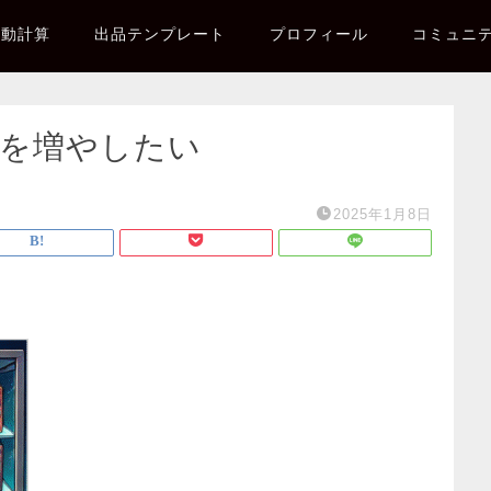
自動計算
出品テンプレート
プロフィール
コミュニ
プを増やしたい
2025年1月8日