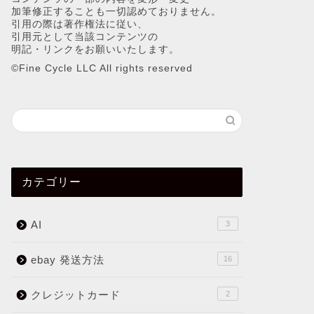
加筆修正することも一切認めておりません。
引用の際は著作権法に従い、
引用元として当該コンテンツの
明記・リンクをお願いいたします。
©︎Fine Cycle LLC All rights reserved
カテゴリー
AI
3
ebay 発送方法
16
クレジットカード
2