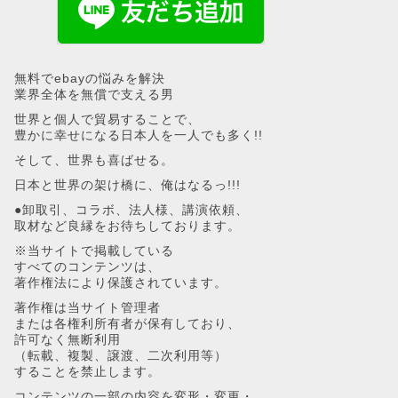
無料でebayの悩みを解決
業界全体を無償で支える男
世界と個人で貿易することで、
豊かに幸せになる日本人を一人でも多く!!
そして、世界も喜ばせる。
日本と世界の架け橋に、俺はなるっ!!!
●卸取引、コラボ、法人様、講演依頼、
取材など良縁をお待ちしております。
※当サイトで掲載している
すべてのコンテンツは、
著作権法により保護されています。
著作権は当サイト管理者
または各権利所有者が保有しており、
許可なく無断利用
（転載、複製、譲渡、二次利用等）
することを禁止します。
コンテンツの一部の内容を変形・変更・