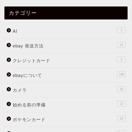
カテゴリー
3
AI
16
ebay 発送方法
2
クレジットカード
166
ebayについて
16
カメラ
12
始める前の準備
33
ポケモンカード