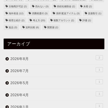
古物商許可証
(2)
売れない
(3)
持続化補助金
(2)
未着
(2)
海外発送
(12)
消費税還付
(3)
清掃 配送アイテム
(3)
直接取引
(1)
税理士紹介
(2)
考え方
(20)
複数アカウント
(2)
評価
(2)
返品
(3)
送料比較
(6)
開業届
(2)
アーカイブ
2
2026年8月
1
2026年7月
1
2026年5月
1
2026年4月
1
2026年1月