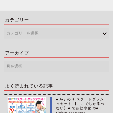
カテゴリー
アーカイブ
ア
ー
カ
イ
ブ
よく読まれている記事
eBay のり スタートダッシ
ュセット 【ここでしか学べ
ない】AIで超効率化 ©All
rights reserved