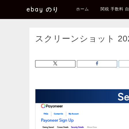
ebay のり
ホーム
関税 手数料 
スクリーンショット 2025-0