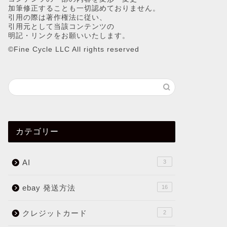
加筆修正することも一切認めておりません。
引用の際は著作権法に従い、
引用元として当該コンテンツの
明記・リンクをお願いいたします。
©︎Fine Cycle LLC All rights reserved
カテゴリー
AI
3
ebay 発送方法
16
クレジットカード
2