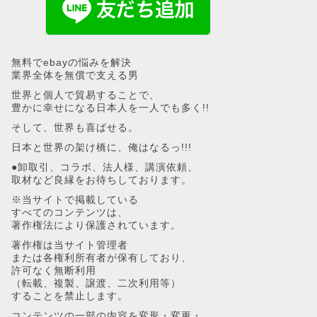
無料でebayの悩みを解決
業界全体を無償で支える男
世界と個人で貿易することで、
豊かに幸せになる日本人を一人でも多く!!
そして、世界も喜ばせる。
日本と世界の架け橋に、俺はなるっ!!!
●卸取引、コラボ、法人様、講演依頼、
取材など良縁をお待ちしております。
※当サイトで掲載している
すべてのコンテンツは、
著作権法により保護されています。
著作権は当サイト管理者
または各権利所有者が保有しており、
許可なく無断利用
（転載、複製、譲渡、二次利用等）
することを禁止します。
コンテンツの一部の内容を変形・変更・