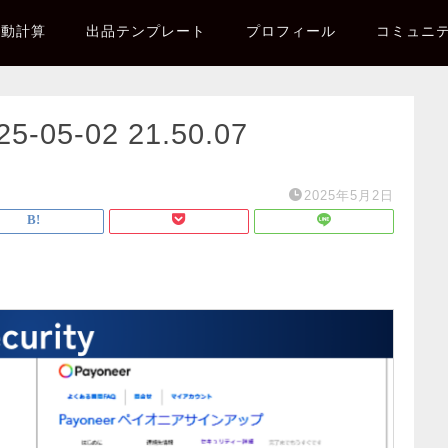
自動計算
出品テンプレート
プロフィール
コミュニ
5-02 21.50.07
2025年5月2日