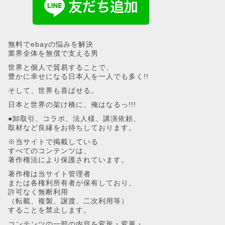
無料でebayの悩みを解決
業界全体を無償で支える男
世界と個人で貿易することで、
豊かに幸せになる日本人を一人でも多く!!
そして、世界も喜ばせる。
日本と世界の架け橋に、俺はなるっ!!!
●卸取引、コラボ、法人様、講演依頼、
取材など良縁をお待ちしております。
※当サイトで掲載している
すべてのコンテンツは、
著作権法により保護されています。
著作権は当サイト管理者
または各権利所有者が保有しており、
許可なく無断利用
（転載、複製、譲渡、二次利用等）
することを禁止します。
コンテンツの一部の内容を変形・変更・