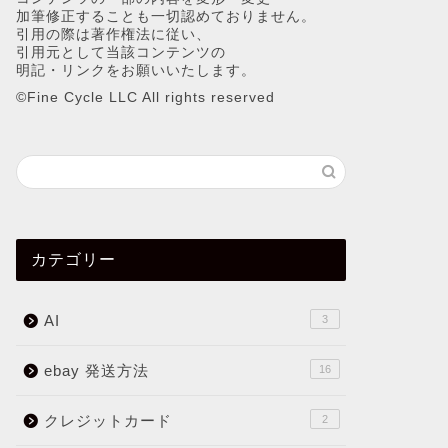
加筆修正することも一切認めておりません。
引用の際は著作権法に従い、
引用元として当該コンテンツの
明記・リンクをお願いいたします。
©︎Fine Cycle LLC All rights reserved
カテゴリー
AI
3
ebay 発送方法
16
クレジットカード
2