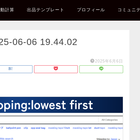
自動計算
出品テンプレート
プロフィール
コミュニ
6-06 19.44.02
2025年6月6日