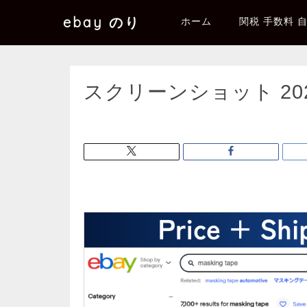
ebay のり
ホーム
関税 手数料 
スクリーンショット 2025-0