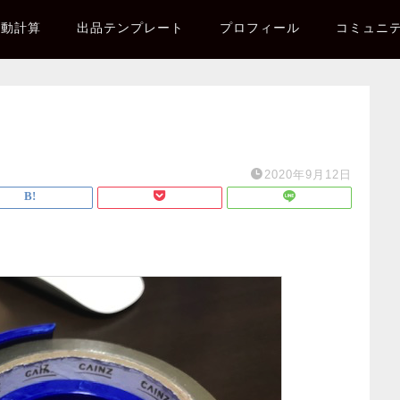
自動計算
出品テンプレート
プロフィール
コミュニ
2020年9月12日