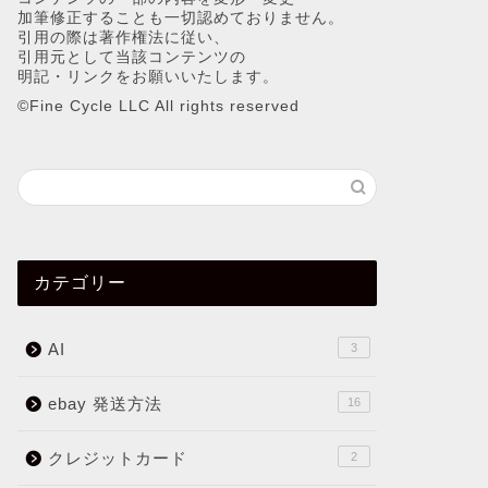
加筆修正することも一切認めておりません。
引用の際は著作権法に従い、
引用元として当該コンテンツの
明記・リンクをお願いいたします。
©︎Fine Cycle LLC All rights reserved
カテゴリー
AI
3
ebay 発送方法
16
クレジットカード
2