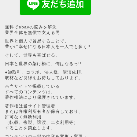
無料でebayの悩みを解決
業界全体を無償で支える男
世界と個人で貿易することで、
豊かに幸せになる日本人を一人でも多く!!
そして、世界も喜ばせる。
日本と世界の架け橋に、俺はなるっ!!!
●卸取引、コラボ、法人様、講演依頼、
取材など良縁をお待ちしております。
※当サイトで掲載している
すべてのコンテンツは、
著作権法により保護されています。
著作権は当サイト管理者
または各権利所有者が保有しており、
許可なく無断利用
（転載、複製、譲渡、二次利用等）
することを禁止します。
コンテンツの一部の内容を変形・変更・