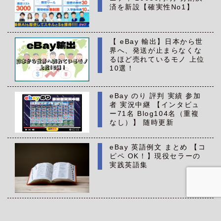
済を新設【確実性No1】
【 eBay 輸出】日本から世
界へ、発送が止まらなくな
るほど売れているモノ 上位
10選！
eBay のり 評判 実績 参加
者 実況中継 【インタビュ
ー71名 Blog104名（重複
なし）】 随時更新
eBay 英語例文 まとめ 【コ
ピペ OK！】現役セラーの
実践英語集