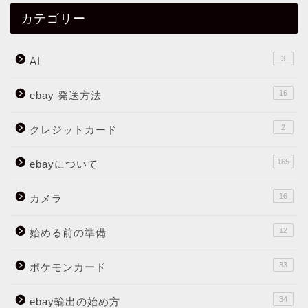
カテゴリー
3
AI
16
ebay 発送方法
2
クレジットカード
165
ebayについて
16
カメラ
12
始める前の準備
33
ポケモンカード
34
ebay輸出の始め方