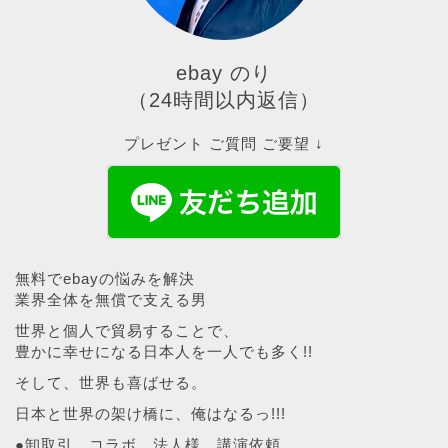
ebay のり
（24時間以内返信）
プレゼント ご質問 ご要望 ↓
無料でebayの悩みを解決
業界全体を無償で支える男
世界と個人で貿易することで、
豊かに幸せになる日本人を一人でも多く!!
そして、世界も喜ばせる。
日本と世界の架け橋に、俺はなるっ!!!
●卸取引、コラボ、法人様、講演依頼、