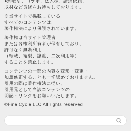
●卸取引、コラボ、法人様、講演依頼、
取材など良縁をお待ちしております。
※当サイトで掲載している
すべてのコンテンツは、
著作権法により保護されています。
著作権は当サイト管理者
または各権利所有者が保有しており、
許可なく無断利用
（転載、複製、譲渡、二次利用等）
することを禁止します。
コンテンツの一部の内容を変形・変更・
加筆修正することも一切認めておりません。
引用の際は著作権法に従い、
引用元として当該コンテンツの
明記・リンクをお願いいたします。
©︎Fine Cycle LLC All rights reserved