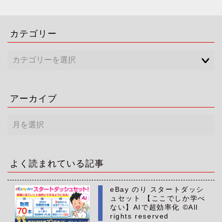
カテゴリー
アーカイブ
ア
ー
カ
イ
ブ
よく読まれている記事
eBay のり スタートダッシ
ュセット 【ここでしか学べ
ない】AIで超効率化 ©All
rights reserved