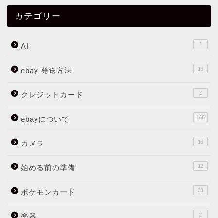
カテゴリー
3
AI
16
ebay 発送方法
2
クレジットカード
166
ebayについて
16
カメラ
12
始める前の準備
33
ポケモンカード
2
楽器