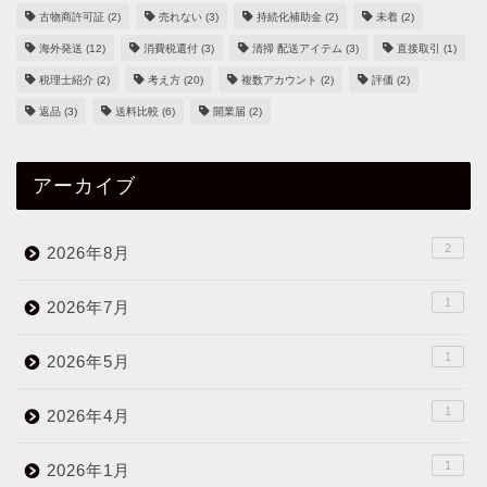
古物商許可証
(2)
売れない
(3)
持続化補助金
(2)
未着
(2)
海外発送
(12)
消費税還付
(3)
清掃 配送アイテム
(3)
直接取引
(1)
税理士紹介
(2)
考え方
(20)
複数アカウント
(2)
評価
(2)
返品
(3)
送料比較
(6)
開業届
(2)
アーカイブ
2
2026年8月
1
2026年7月
1
2026年5月
1
2026年4月
1
2026年1月