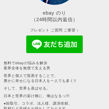
ebay のり
（24時間以内返信）
プレゼント ご質問 ご要望 ↓
無料でebayの悩みを解決
業界全体を無償で支える男
世界と個人で貿易することで、
豊かに幸せになる日本人を一人でも多く!!
そして、世界も喜ばせる。
日本と世界の架け橋に、俺はなるっ!!!
●卸取引、コラボ、法人様、講演依頼、
取材など良縁をお待ちしております。