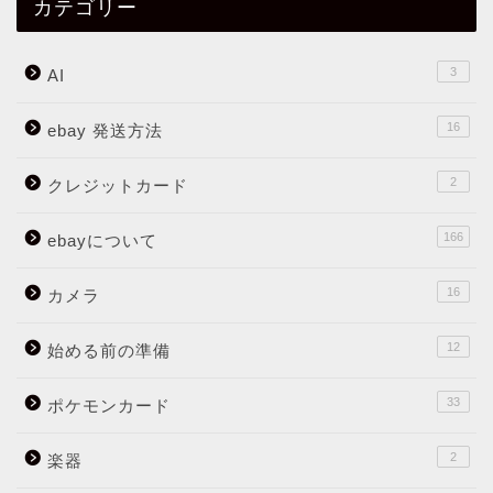
カテゴリー
3
AI
16
ebay 発送方法
2
クレジットカード
166
ebayについて
16
カメラ
12
始める前の準備
33
ポケモンカード
2
楽器