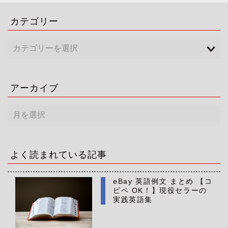
カテゴリー
アーカイブ
ア
ー
カ
イ
ブ
よく読まれている記事
eBay 英語例文 まとめ 【コ
ピペ OK！】現役セラーの
実践英語集