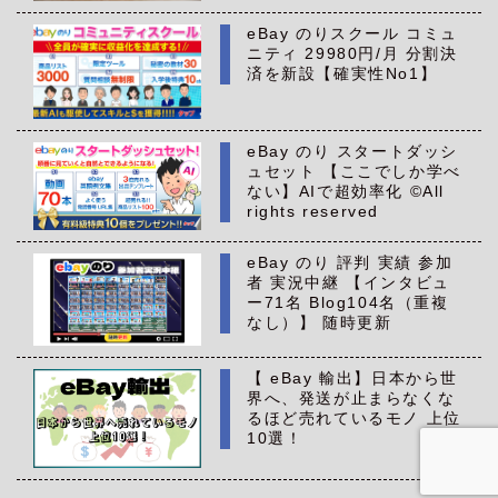
eBay のりスクール コミュ
ニティ 29980円/月 分割決
済を新設【確実性No1】
eBay のり スタートダッシ
ュセット 【ここでしか学べ
ない】AIで超効率化 ©All
rights reserved
eBay のり 評判 実績 参加
者 実況中継 【インタビュ
ー71名 Blog104名（重複
なし）】 随時更新
【 eBay 輸出】日本から世
界へ、発送が止まらなくな
るほど売れているモノ 上位
10選！