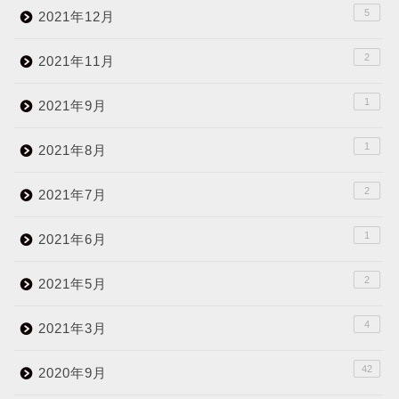
5
2021年12月
2
2021年11月
1
2021年9月
1
2021年8月
2
2021年7月
1
2021年6月
2
2021年5月
4
2021年3月
42
2020年9月