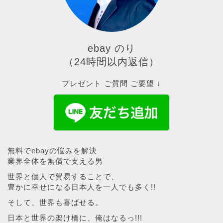
ebay のり
（24時間以内返信）
プレゼント ご質問 ご要望 ↓
無料でebayの悩みを解決
業界全体を無償で支える男
世界と個人で貿易することで、
豊かに幸せになる日本人を一人でも多く!!
そして、世界も喜ばせる。
日本と世界の架け橋に、俺はなるっ!!!