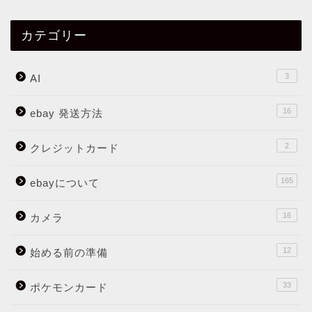
カテゴリー
3
AI
16
ebay 発送方法
2
クレジットカード
165
ebayについて
16
カメラ
12
始める前の準備
33
ポケモンカード