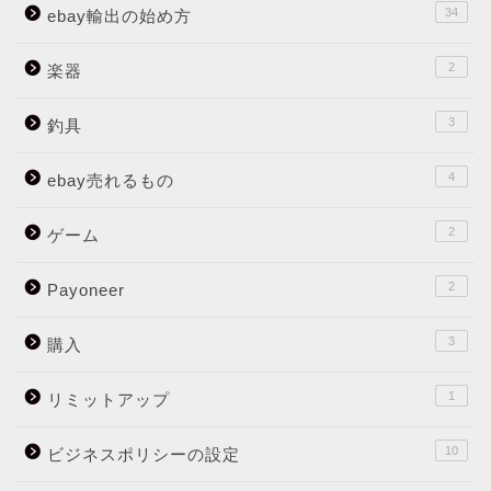
34
ebay輸出の始め方
2
楽器
3
釣具
4
ebay売れるもの
2
ゲーム
2
Payoneer
3
購入
1
リミットアップ
10
ビジネスポリシーの設定