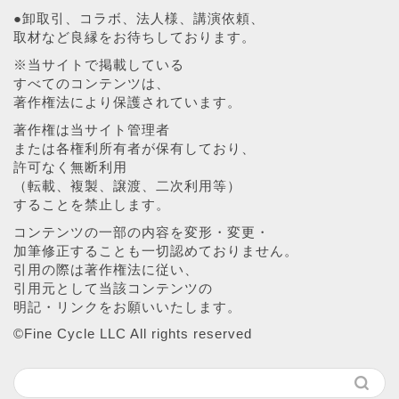
●卸取引、コラボ、法人様、講演依頼、
取材など良縁をお待ちしております。
※当サイトで掲載している
すべてのコンテンツは、
著作権法により保護されています。
著作権は当サイト管理者
または各権利所有者が保有しており、
許可なく無断利用
（転載、複製、譲渡、二次利用等）
することを禁止します。
コンテンツの一部の内容を変形・変更・
加筆修正することも一切認めておりません。
引用の際は著作権法に従い、
引用元として当該コンテンツの
明記・リンクをお願いいたします。
©︎Fine Cycle LLC All rights reserved