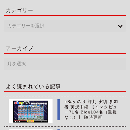
カテゴリー
アーカイブ
ア
ー
カ
イ
ブ
よく読まれている記事
eBay のり 評判 実績 参加
者 実況中継 【インタビュ
ー71名 Blog104名（重複
なし）】 随時更新