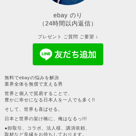
ebay のり
（24時間以内返信）
プレゼント ご質問 ご要望 ↓
無料でebayの悩みを解決
業界全体を無償で支える男
世界と個人で貿易することで、
豊かに幸せになる日本人を一人でも多く!!
そして、世界も喜ばせる。
日本と世界の架け橋に、俺はなるっ!!!
●卸取引、コラボ、法人様、講演依頼、
取材など良縁をお待ちしております。