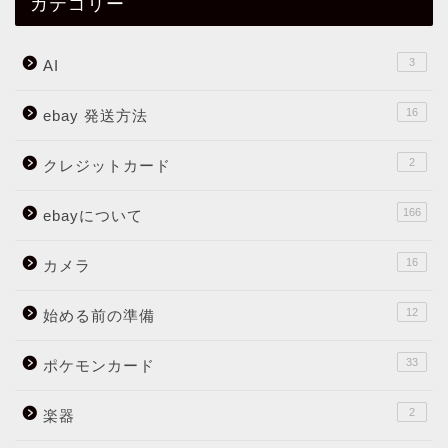
カテゴリー
3
AI
16
ebay 発送方法
2
クレジットカード
166
ebayについて
16
カメラ
12
始める前の準備
33
ポケモンカード
2
楽器