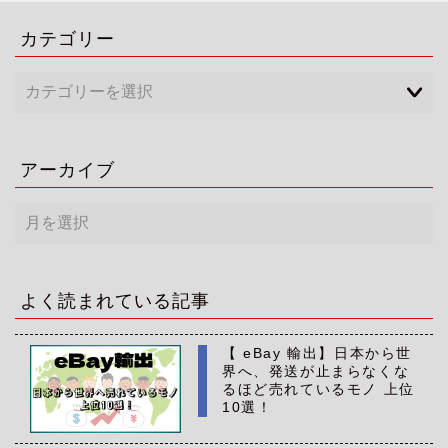
カテゴリー
アーカイブ
ア
ー
カ
イ
ブ
よく読まれている記事
【 eBay 輸出】日本から世
界へ、発送が止まらなくな
るほど売れているモノ 上位
10選！