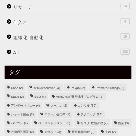
14
リサーチ
4
仕入れ
15
組織化 自動化
208
All
タグ
Case
(2)
Item description
(4)
Paypal
(2)
Promoted listings
(2)
Saats
(2)
SEO
(4)
VeRO 知的財産保護プログラム
(2)
アンダーバリュー
(4)
クーポン
(2)
コンサル
(15)
ショート動画
(2)
スクール生の声
(1)
テクニック
(14)
パソコン
(4)
ペイメントポリシー
(2)
リスク 危機管理
(2)
副業
(3)
古物商許可証
(2)
売れない
(3)
持続化補助金
(2)
未着
(2)