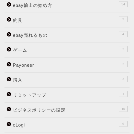
34
ebay輸出の始め方
3
釣具
4
ebay売れるもの
2
ゲーム
2
Payoneer
3
購入
1
リミットアップ
10
ビジネスポリシーの設定
9
eLogi