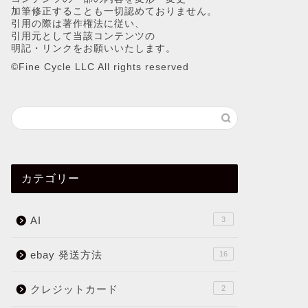
加筆修正することも一切認めておりません。
引用の際は著作権法に従い、
引用元として当該コンテンツの
明記・リンクをお願いいたします。
©︎Fine Cycle LLC All rights reserved
カテゴリー
AI
3
ebay 発送方法
16
クレジットカード
2