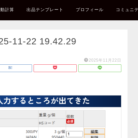
自動計算
出品テンプレート
プロフィール
コミュニ
1-22 19.42.29
2025年11月22日