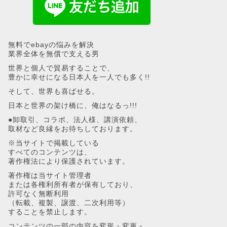
無料でebayの悩みを解決
業界全体を無償で支える男
世界と個人で貿易することで、
豊かに幸せになる日本人を一人でも多く!!
そして、世界も喜ばせる。
日本と世界の架け橋に、俺はなるっ!!!
●卸取引、コラボ、法人様、講演依頼、
取材など良縁をお待ちしております。
※当サイトで掲載している
すべてのコンテンツは、
著作権法により保護されています。
著作権は当サイト管理者
または各権利所有者が保有しており、
許可なく無断利用
（転載、複製、譲渡、二次利用等）
することを禁止します。
コンテンツの一部の内容を変形・変更・