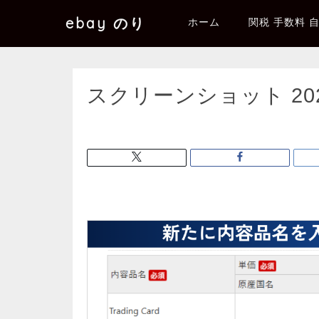
ebay のり
ホーム
関税 手数料 
スクリーンショット 2025-1