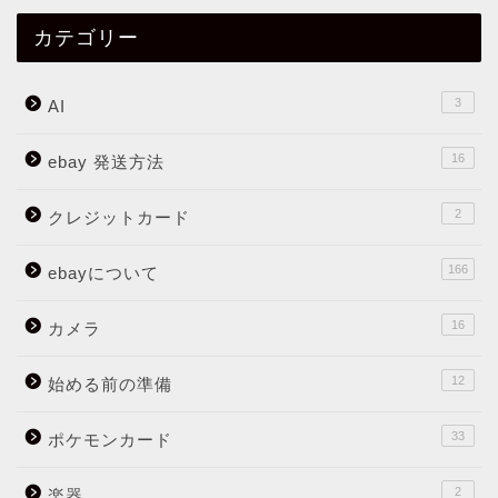
カテゴリー
3
AI
16
ebay 発送方法
2
クレジットカード
166
ebayについて
16
カメラ
12
始める前の準備
33
ポケモンカード
2
楽器