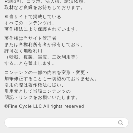
●卸取引、コラボ、法人様、講演依頼、
取材など良縁をお待ちしております。
※当サイトで掲載している
すべてのコンテンツは、
著作権法により保護されています。
著作権は当サイト管理者
または各権利所有者が保有しており、
許可なく無断利用
（転載、複製、譲渡、二次利用等）
することを禁止します。
コンテンツの一部の内容を変形・変更・
加筆修正することも一切認めておりません。
引用の際は著作権法に従い、
引用元として当該コンテンツの
明記・リンクをお願いいたします。
©︎Fine Cycle LLC All rights reserved