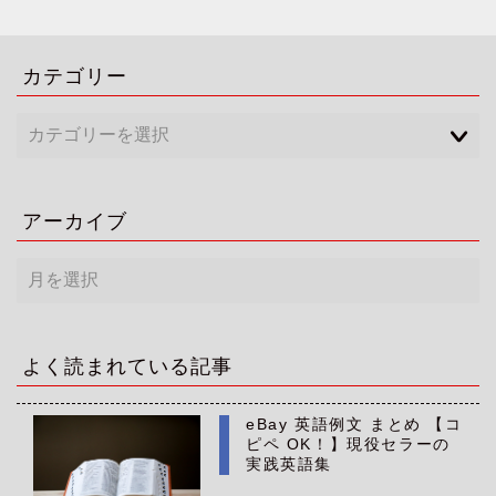
カテゴリー
アーカイブ
ア
ー
カ
イ
ブ
よく読まれている記事
eBay 英語例文 まとめ 【コ
ピペ OK！】現役セラーの
実践英語集