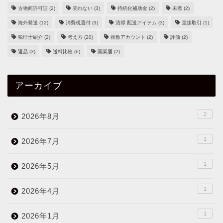
古物商許可証
(2)
売れない
(3)
持続化補助金
(2)
未着
(2)
海外発送
(12)
消費税還付
(3)
清掃 配送アイテム
(3)
直接取引
(1)
税理士紹介
(2)
考え方
(20)
複数アカウント
(2)
評価
(2)
返品
(3)
送料比較
(6)
開業届
(2)
アーカイブ
2
2026年8月
1
2026年7月
1
2026年5月
1
2026年4月
1
2026年1月