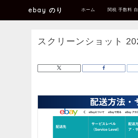
ebay のり
ホーム
関税 手数料 
スクリーンショット 2025-1