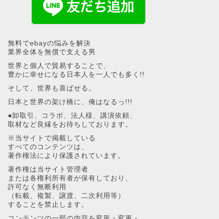
無料でebayの悩みを解決
業界全体を無償で支える男
世界と個人で貿易することで、
豊かに幸せになる日本人を一人でも多く!!
そして、世界も喜ばせる。
日本と世界の架け橋に、俺はなるっ!!!
●卸取引、コラボ、法人様、講演依頼、
取材など良縁をお待ちしております。
※当サイトで掲載している
すべてのコンテンツは、
著作権法により保護されています。
著作権は当サイト管理者
または各権利所有者が保有しており、
許可なく無断利用
（転載、複製、譲渡、二次利用等）
することを禁止します。
コンテンツの一部の内容を変形・変更・