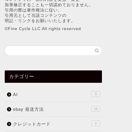
加筆修正することも一切認めておりません。
引用の際は著作権法に従い、
引用元として当該コンテンツの
明記・リンクをお願いいたします。
©︎Fine Cycle LLC All rights reserved
カテゴリー
AI
3
ebay 発送方法
16
クレジットカード
2