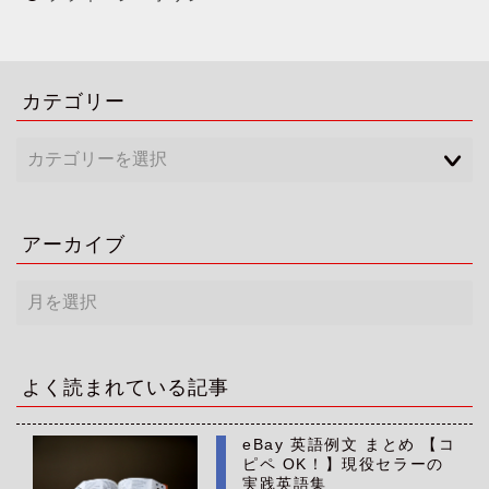
カテゴリー
アーカイブ
ア
ー
カ
イ
ブ
よく読まれている記事
eBay 英語例文 まとめ 【コ
ピペ OK！】現役セラーの
実践英語集