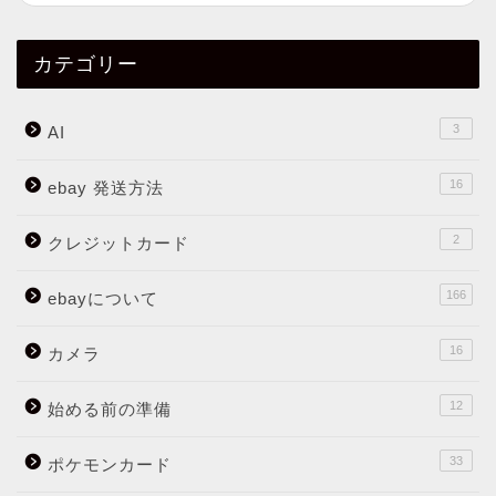
カテゴリー
3
AI
16
ebay 発送方法
2
クレジットカード
166
ebayについて
16
カメラ
12
始める前の準備
33
ポケモンカード