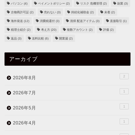
パソコン
(4)
ペイメントポリシー
(2)
リスク 危機管理
(2)
副業
(3)
古物商許可証
(2)
売れない
(3)
持続化補助金
(2)
未着
(2)
海外発送
(12)
消費税還付
(3)
清掃 配送アイテム
(3)
直接取引
(1)
税理士紹介
(2)
考え方
(20)
複数アカウント
(2)
評価
(2)
返品
(3)
送料比較
(6)
開業届
(2)
アーカイブ
2
2026年8月
1
2026年7月
1
2026年5月
1
2026年4月