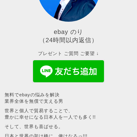
ebay のり
（24時間以内返信）
プレゼント ご質問 ご要望 ↓
無料でebayの悩みを解決
業界全体を無償で支える男
世界と個人で貿易することで、
豊かに幸せになる日本人を一人でも多く!!
そして、世界も喜ばせる。
日本と世界の架け橋に、俺はなるっ!!!