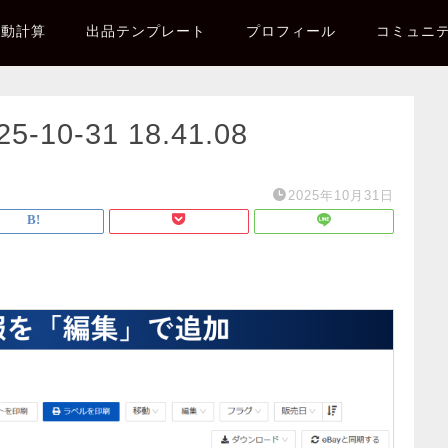
自動計算
出品テンプレート
プロフィール
コミュニ
0-31 18.41.08
2025年10月31日