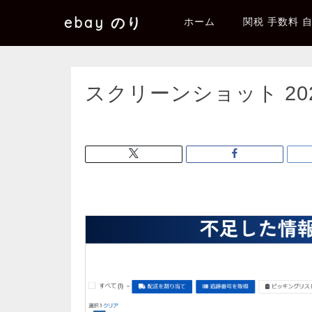
ebay のり
ホーム
関税 手数料 
スクリーンショット 2025-1