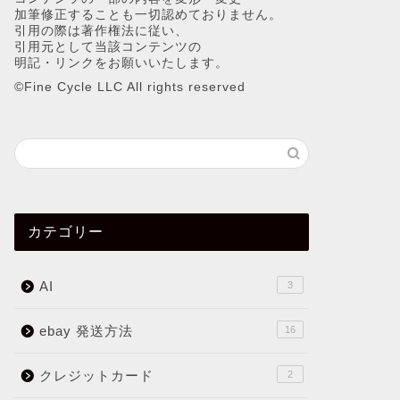
加筆修正することも一切認めておりません。
引用の際は著作権法に従い、
引用元として当該コンテンツの
明記・リンクをお願いいたします。
©︎Fine Cycle LLC All rights reserved
カテゴリー
AI
3
ebay 発送方法
16
クレジットカード
2