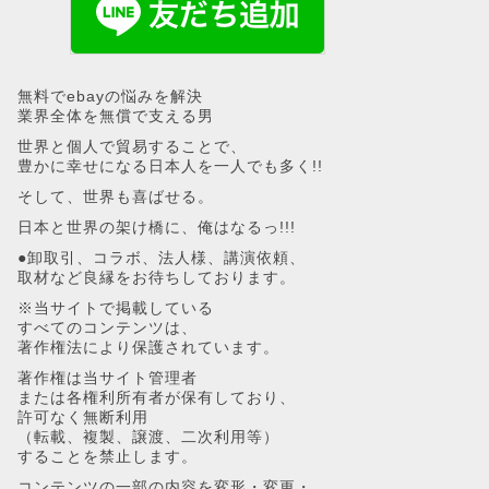
無料でebayの悩みを解決
業界全体を無償で支える男
世界と個人で貿易することで、
豊かに幸せになる日本人を一人でも多く!!
そして、世界も喜ばせる。
日本と世界の架け橋に、俺はなるっ!!!
●卸取引、コラボ、法人様、講演依頼、
取材など良縁をお待ちしております。
※当サイトで掲載している
すべてのコンテンツは、
著作権法により保護されています。
著作権は当サイト管理者
または各権利所有者が保有しており、
許可なく無断利用
（転載、複製、譲渡、二次利用等）
することを禁止します。
コンテンツの一部の内容を変形・変更・