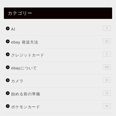
カテゴリー
3
AI
16
ebay 発送方法
2
クレジットカード
165
ebayについて
16
カメラ
12
始める前の準備
33
ポケモンカード