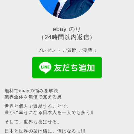
ebay のり
（24時間以内返信）
プレゼント ご質問 ご要望 ↓
無料でebayの悩みを解決
業界全体を無償で支える男
世界と個人で貿易することで、
豊かに幸せになる日本人を一人でも多く!!
そして、世界も喜ばせる。
日本と世界の架け橋に、俺はなるっ!!!