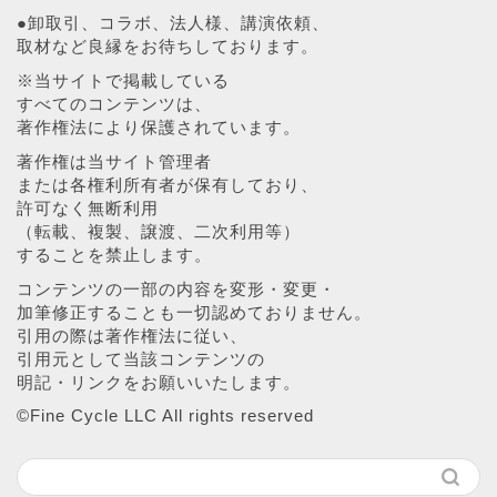
●卸取引、コラボ、法人様、講演依頼、
取材など良縁をお待ちしております。
※当サイトで掲載している
すべてのコンテンツは、
著作権法により保護されています。
著作権は当サイト管理者
または各権利所有者が保有しており、
許可なく無断利用
（転載、複製、譲渡、二次利用等）
することを禁止します。
コンテンツの一部の内容を変形・変更・
加筆修正することも一切認めておりません。
引用の際は著作権法に従い、
引用元として当該コンテンツの
明記・リンクをお願いいたします。
©︎Fine Cycle LLC All rights reserved