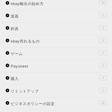
34
ebay輸出の始め方
2
楽器
3
釣具
4
ebay売れるもの
2
ゲーム
2
Payoneer
3
購入
1
リミットアップ
10
ビジネスポリシーの設定