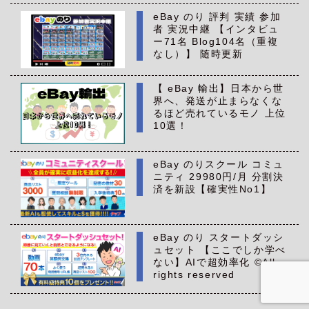
eBay のり 評判 実績 参加
者 実況中継 【インタビュ
ー71名 Blog104名（重複
なし）】 随時更新
【 eBay 輸出】日本から世
界へ、発送が止まらなくな
るほど売れているモノ 上位
10選！
eBay のりスクール コミュ
ニティ 29980円/月 分割決
済を新設【確実性No1】
eBay のり スタートダッシ
ュセット 【ここでしか学べ
ない】AIで超効率化 ©All
rights reserved