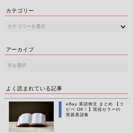
カテゴリー
アーカイブ
ア
ー
カ
イ
ブ
よく読まれている記事
eBay 英語例文 まとめ 【コ
ピペ OK！】現役セラーの
実践英語集