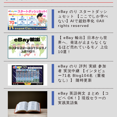
eBay のり スタートダッシ
ュセット 【ここでしか学べ
ない】AIで超効率化 ©All
rights reserved
【 eBay 輸出】日本から世
界へ、発送が止まらなくな
るほど売れているモノ 上位
10選！
eBay のり 評判 実績 参加
者 実況中継 【インタビュ
ー71名 Blog104名（重複
なし）】 随時更新
eBay 英語例文 まとめ 【コ
ピペ OK！】現役セラーの
実践英語集