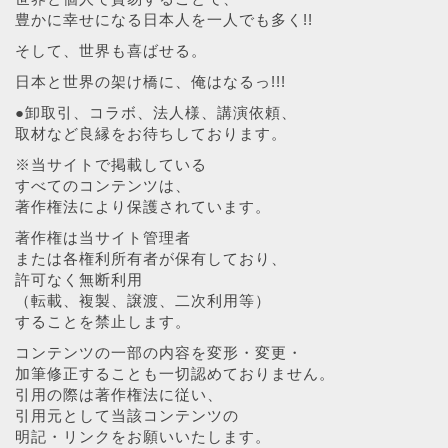
豊かに幸せになる日本人を一人でも多く!!
そして、世界も喜ばせる。
日本と世界の架け橋に、俺はなるっ!!!
●卸取引、コラボ、法人様、講演依頼、
取材など良縁をお待ちしております。
※当サイトで掲載している
すべてのコンテンツは、
著作権法により保護されています。
著作権は当サイト管理者
または各権利所有者が保有しており、
許可なく無断利用
（転載、複製、譲渡、二次利用等）
することを禁止します。
コンテンツの一部の内容を変形・変更・
加筆修正することも一切認めておりません。
引用の際は著作権法に従い、
引用元として当該コンテンツの
明記・リンクをお願いいたします。