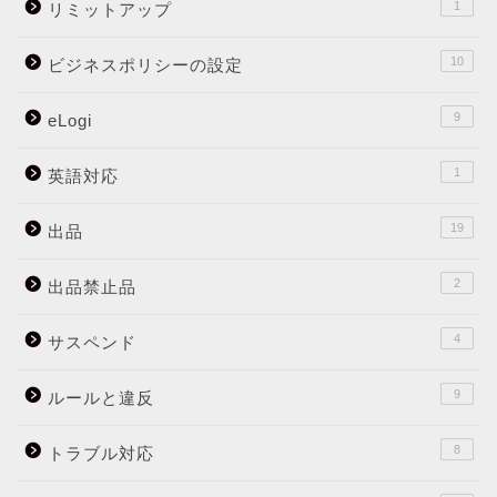
1
リミットアップ
10
ビジネスポリシーの設定
9
eLogi
1
英語対応
19
出品
2
出品禁止品
4
サスペンド
9
ルールと違反
8
トラブル対応